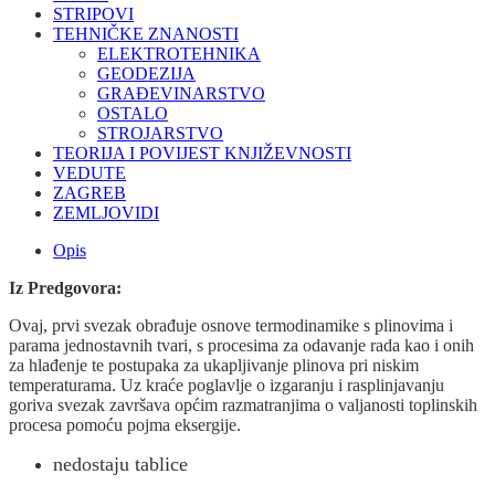
STRIPOVI
TEHNIČKE ZNANOSTI
ELEKTROTEHNIKA
GEODEZIJA
GRAĐEVINARSTVO
OSTALO
STROJARSTVO
TEORIJA I POVIJEST KNJIŽEVNOSTI
VEDUTE
ZAGREB
ZEMLJOVIDI
Opis
Iz Predgovora:
Ovaj, prvi svezak obrađuje osnove termodinamike s plinovima i
parama jednostavnih tvari, s procesima za odavanje rada kao i onih
za hlađenje te postupaka za ukapljivanje plinova pri niskim
temperaturama. Uz kraće poglavlje o izgaranju i rasplinjavanju
goriva svezak završava općim razmatranjima o valjanosti toplinskih
procesa pomoću pojma eksergije.
nedostaju tablice