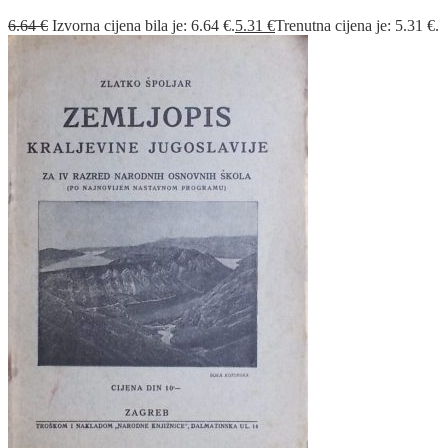
6.64
€
Izvorna cijena bila je: 6.64 €.
5.31
€
Trenutna cijena je: 5.31 €.