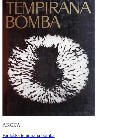
AKCIJA
Biološka tempirana bomba