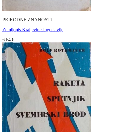
PRIRODNE ZNANOSTI
Zemljopis Kraljevine Jugoslavije
6.64
€