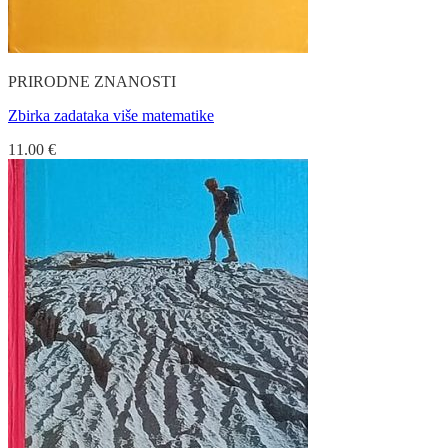
PRIRODNE ZNANOSTI
Zbirka zadataka više matematike
11.00
€