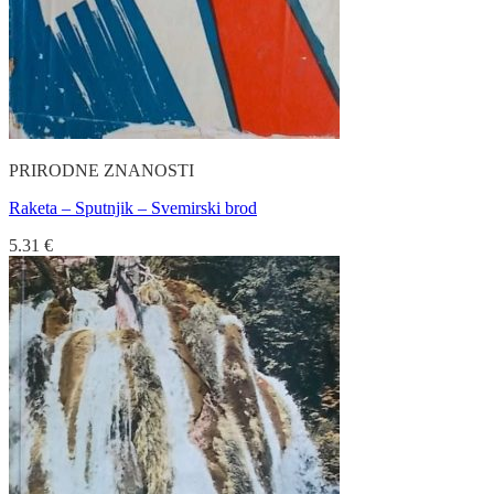
PRIRODNE ZNANOSTI
Raketa – Sputnjik – Svemirski brod
5.31
€