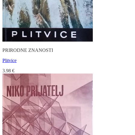
PRIRODNE ZNANOSTI
Plitvice
3.98
€