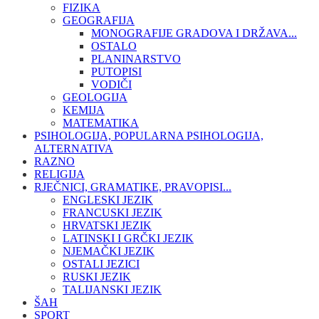
FIZIKA
GEOGRAFIJA
MONOGRAFIJE GRADOVA I DRŽAVA...
OSTALO
PLANINARSTVO
PUTOPISI
VODIČI
GEOLOGIJA
KEMIJA
MATEMATIKA
PSIHOLOGIJA, POPULARNA PSIHOLOGIJA,
ALTERNATIVA
RAZNO
RELIGIJA
RJEČNICI, GRAMATIKE, PRAVOPISI...
ENGLESKI JEZIK
FRANCUSKI JEZIK
HRVATSKI JEZIK
LATINSKI I GRČKI JEZIK
NJEMAČKI JEZIK
OSTALI JEZICI
RUSKI JEZIK
TALIJANSKI JEZIK
ŠAH
SPORT