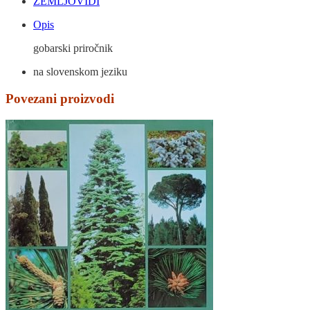
ZEMLJOVIDI
Opis
gobarski priročnik
na slovenskom jeziku
Povezani proizvodi