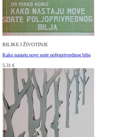
BILJKE I ŽIVOTINJE
Kako nastaju nove sorte poljoprivrednog bilja
5.31
€