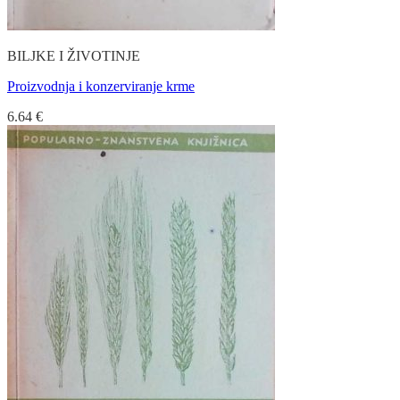
BILJKE I ŽIVOTINJE
Proizvodnja i konzerviranje krme
6.64
€