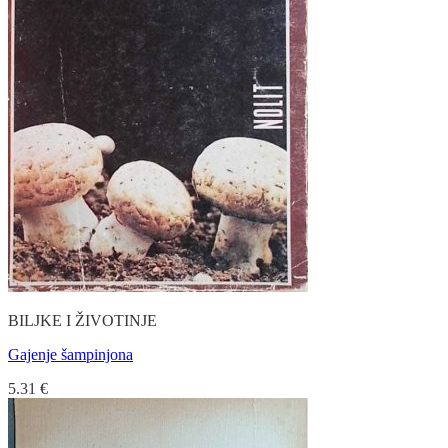
BILJKE I ŽIVOTINJE
Gajenje šampinjona
5.31
€