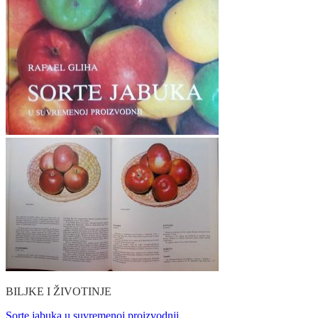
BILJKE I ŽIVOTINJE
Sorte jabuka u suvremenoj proizvodnji