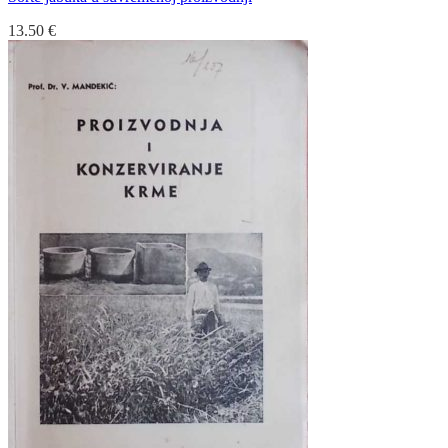
13.50
€