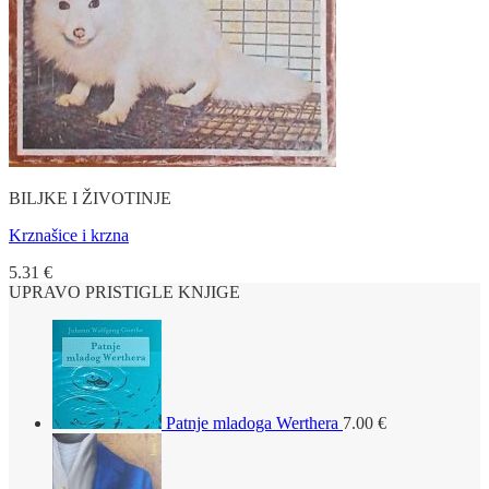
BILJKE I ŽIVOTINJE
Krznašice i krzna
5.31
€
UPRAVO PRISTIGLE KNJIGE
Patnje mladoga Werthera
7.00
€