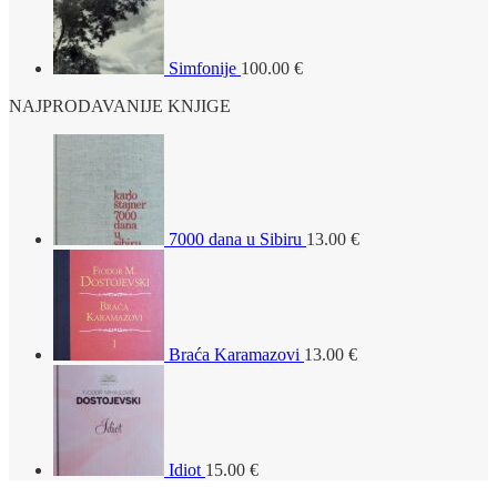
Simfonije
100.00
€
NAJPRODAVANIJE KNJIGE
7000 dana u Sibiru
13.00
€
Braća Karamazovi
13.00
€
Idiot
15.00
€