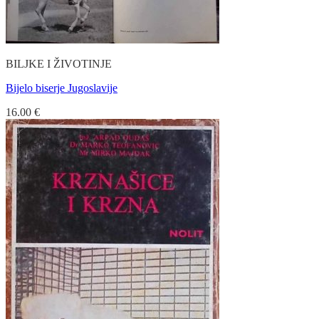
BILJKE I ŽIVOTINJE
Bijelo biserje Jugoslavije
16.00
€