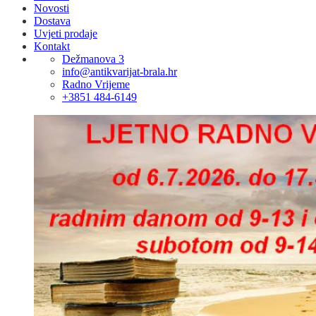
Novosti
Dostava
Uvjeti prodaje
Kontakt
Dežmanova 3
info@antikvarijat-brala.hr
Radno Vrijeme
+3851 484-6149