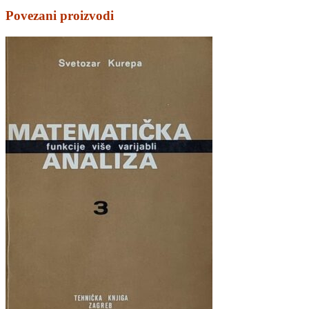
Povezani proizvodi