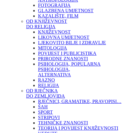
FOTOGRAFIJA
GLAZBENA UMJETNOST
KAZALIŠTE, FILM
OD KNJIŽEVNOST
DO RELIGIJA
KNJIŽEVNOST
LIKOVNA UMJETNOST
LJEKOVITO BILJE I ZDRAVLJE
MITOLOGIJA
POVIJEST I PUBLICISTIKA
PRIRODNE ZNANOSTI
PSIHOLOGIJA, POPULARNA
PSIHOLOGIJA,
ALTERNATIVA
RAZNO
RELIGIJA
OD RJEČNIKA
DO ZEMLJOVIDA
RJEČNICI, GRAMATIKE, PRAVOPISI…
ŠAH
SPORT
STRIPOVI
TEHNIČKE ZNANOSTI
TEORIJA I POVIJEST KNJIŽEVNOSTI