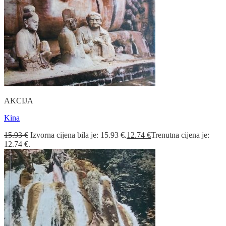
AKCIJA
Kina
15.93
€
Izvorna cijena bila je: 15.93 €.
12.74
€
Trenutna cijena je:
12.74 €.