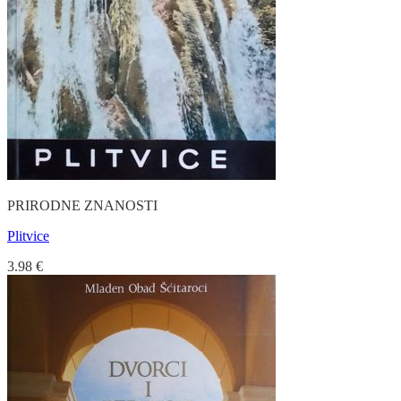
PRIRODNE ZNANOSTI
Plitvice
3.98
€