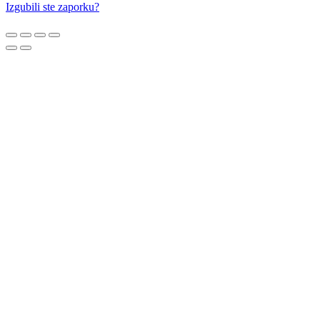
Izgubili ste zaporku?