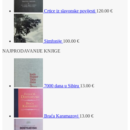
Crtice iz slavonske povijesti
120.00
€
Simfonije
100.00
€
NAJPRODAVANIJE KNJIGE
7000 dana u Sibiru
13.00
€
Braća Karamazovi
13.00
€