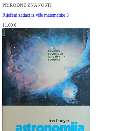
PRIRODNE ZNANOSTI
Riješeni zadaci iz više matematike 3
11.00
€