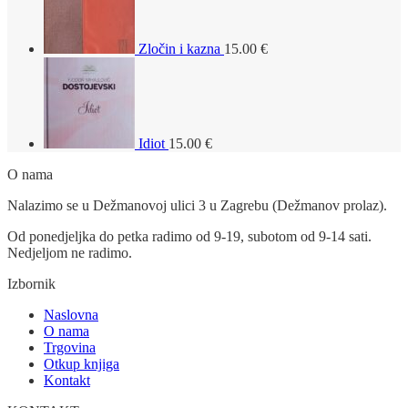
Zločin i kazna
15.00
€
Idiot
15.00
€
O nama
Nalazimo se u Dežmanovoj ulici 3 u Zagrebu (Dežmanov prolaz).
Od ponedjeljka do petka radimo od 9-19, subotom od 9-14 sati.
Nedjeljom ne radimo.
Izbornik
Naslovna
O nama
Trgovina
Otkup knjiga
Kontakt