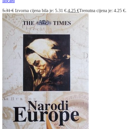
Iločani
5.31
€
Izvorna cijena bila je: 5.31 €.
4.25
€
Trenutna cijena je: 4.25 €.