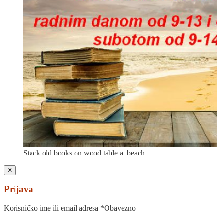
Stack old books on wood table at beach
X
Prijava
Korisničko ime ili email adresa
*
Obavezno