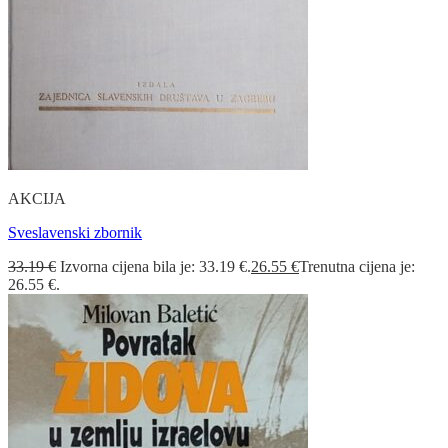
AKCIJA
Sveslavenski zbornik
33.19
€
Izvorna cijena bila je: 33.19 €.
26.55
€
Trenutna cijena je:
26.55 €.