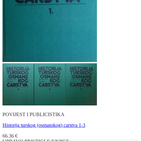
POVIJEST I PUBLICISTIKA
Historija turskog (osmanskog) carstva 1-3
66.36
€