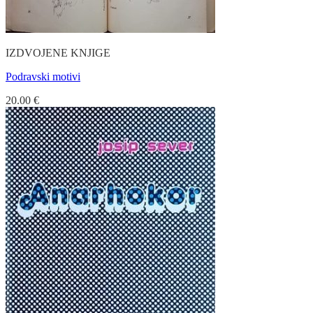
IZDVOJENE KNJIGE
Podravski motivi
20.00
€