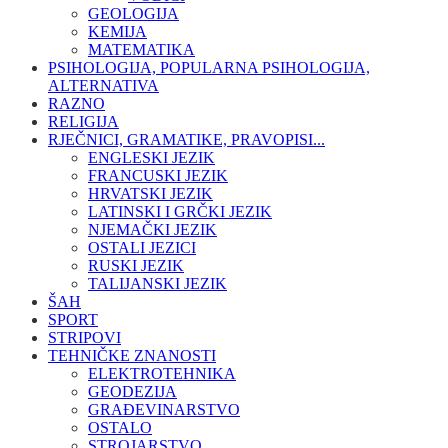
GEOLOGIJA
KEMIJA
MATEMATIKA
PSIHOLOGIJA, POPULARNA PSIHOLOGIJA,
ALTERNATIVA
RAZNO
RELIGIJA
RJEČNICI, GRAMATIKE, PRAVOPISI...
ENGLESKI JEZIK
FRANCUSKI JEZIK
HRVATSKI JEZIK
LATINSKI I GRČKI JEZIK
NJEMAČKI JEZIK
OSTALI JEZICI
RUSKI JEZIK
TALIJANSKI JEZIK
ŠAH
SPORT
STRIPOVI
TEHNIČKE ZNANOSTI
ELEKTROTEHNIKA
GEODEZIJA
GRAĐEVINARSTVO
OSTALO
STROJARSTVO