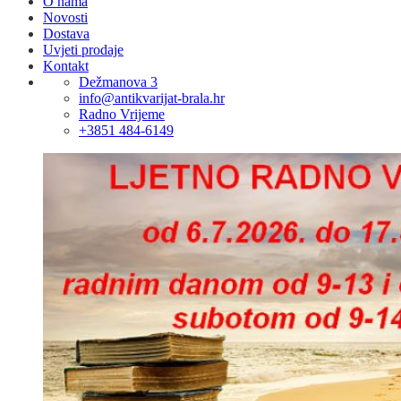
O nama
Novosti
Dostava
Uvjeti prodaje
Kontakt
Dežmanova 3
info@antikvarijat-brala.hr
Radno Vrijeme
+3851 484-6149