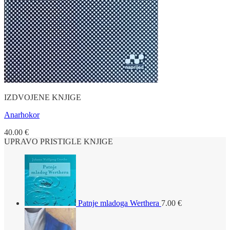
IZDVOJENE KNJIGE
Anarhokor
40.00
€
UPRAVO PRISTIGLE KNJIGE
Patnje mladoga Werthera
7.00
€