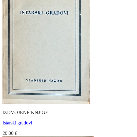
IZDVOJENE KNJIGE
Istarski gradovi
20.00
€