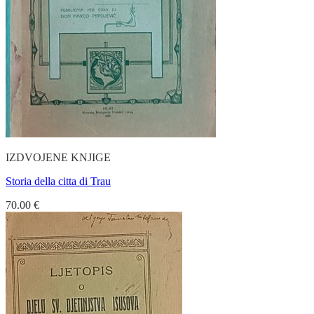
IZDVOJENE KNJIGE
Storia della citta di Trau
70.00
€