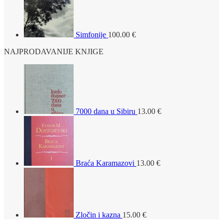
Simfonije
100.00
€
NAJPRODAVANIJE KNJIGE
7000 dana u Sibiru
13.00
€
Braća Karamazovi
13.00
€
Zločin i kazna
15.00
€