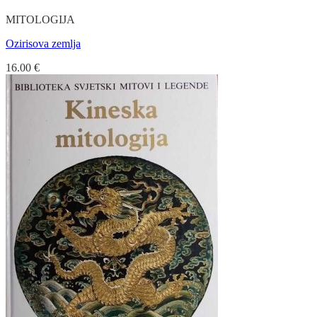
MITOLOGIJA
Ozirisova zemlja
16.00
€