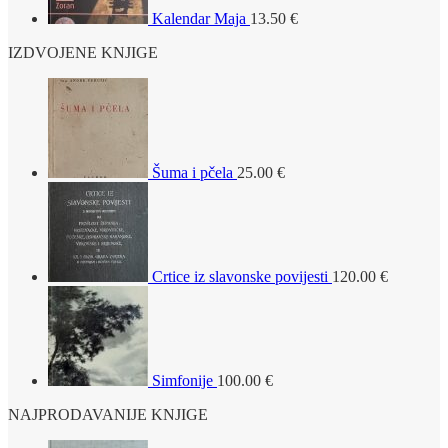
Kalendar Maja
13.50
€
IZDVOJENE KNJIGE
Šuma i pčela
25.00
€
Crtice iz slavonske povijesti
120.00
€
Simfonije
100.00
€
NAJPRODAVANIJE KNJIGE