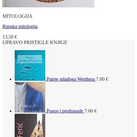
MITOLOGIJA
Rimska mitologija
13.50
€
UPRAVO PRISTIGLE KNJIGE
Patnje mladoga Werthera
7.00
€
Ponos i predrasude
7.00
€