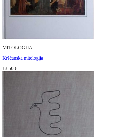
MITOLOGIJA
Kršćanska mitologija
13.50
€