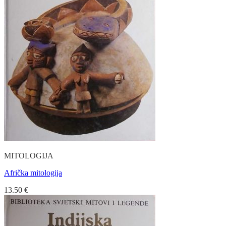
MITOLOGIJA
Afrička mitologija
13.50
€