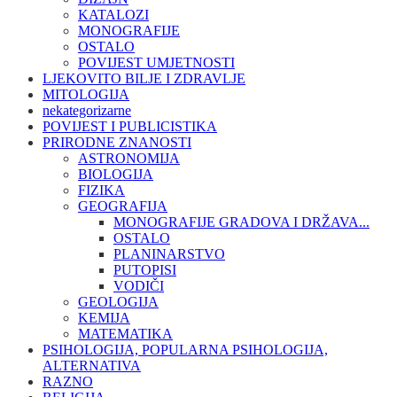
KATALOZI
MONOGRAFIJE
OSTALO
POVIJEST UMJETNOSTI
LJEKOVITO BILJE I ZDRAVLJE
MITOLOGIJA
nekategorizarne
POVIJEST I PUBLICISTIKA
PRIRODNE ZNANOSTI
ASTRONOMIJA
BIOLOGIJA
FIZIKA
GEOGRAFIJA
MONOGRAFIJE GRADOVA I DRŽAVA...
OSTALO
PLANINARSTVO
PUTOPISI
VODIČI
GEOLOGIJA
KEMIJA
MATEMATIKA
PSIHOLOGIJA, POPULARNA PSIHOLOGIJA,
ALTERNATIVA
RAZNO