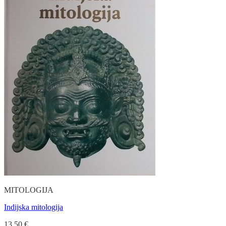
MITOLOGIJA
Indijska mitologija
13.50
€