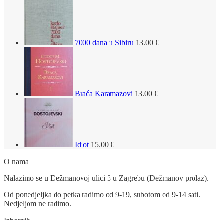
7000 dana u Sibiru
13.00
€
Braća Karamazovi
13.00
€
Idiot
15.00
€
O nama
Nalazimo se u Dežmanovoj ulici 3 u Zagrebu (Dežmanov prolaz).
Od ponedjeljka do petka radimo od 9-19, subotom od 9-14 sati.
Nedjeljom ne radimo.