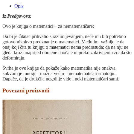
Opis
Iz Predgovora:
Ovo je knjiga o matematici – za nematematičare:
Da bi je čitalac prihvatio s razumijevanjem, neće mu biti potrebno
gotovo nikakvo predznanje o matematici. Međutim, važnije je da
onaj koji čita tu knjigu o matematici nema predrasuda; da na nju ne
gleda kroz unaprijed obojene naočale ni preko zakrivljenih zrcala što
deformiraju.
Svrha je ove knjige da pokaže kako matematika nije onakva
kakvom je mnogi – možda većin – nematematičari smatraju.
Dapače, da je drukčija negoli je vide i neki matematičari sami.
Povezani proizvodi