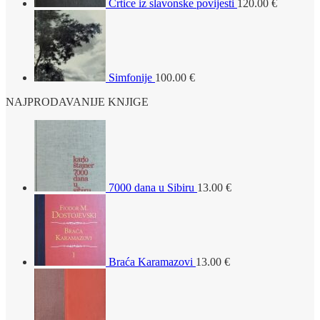
Crtice iz slavonske povijesti
120.00
€
Simfonije
100.00
€
NAJPRODAVANIJE KNJIGE
7000 dana u Sibiru
13.00
€
Braća Karamazovi
13.00
€