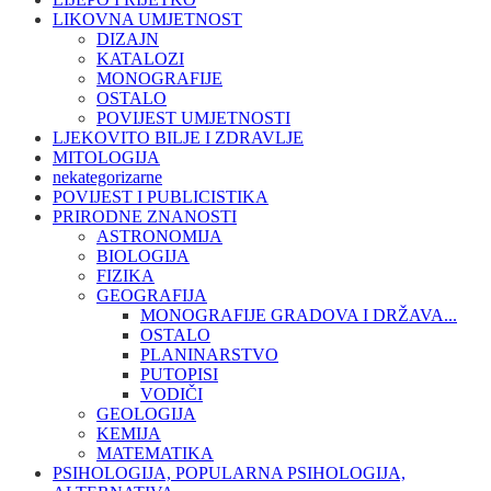
LIKOVNA UMJETNOST
DIZAJN
KATALOZI
MONOGRAFIJE
OSTALO
POVIJEST UMJETNOSTI
LJEKOVITO BILJE I ZDRAVLJE
MITOLOGIJA
nekategorizarne
POVIJEST I PUBLICISTIKA
PRIRODNE ZNANOSTI
ASTRONOMIJA
BIOLOGIJA
FIZIKA
GEOGRAFIJA
MONOGRAFIJE GRADOVA I DRŽAVA...
OSTALO
PLANINARSTVO
PUTOPISI
VODIČI
GEOLOGIJA
KEMIJA
MATEMATIKA
PSIHOLOGIJA, POPULARNA PSIHOLOGIJA,