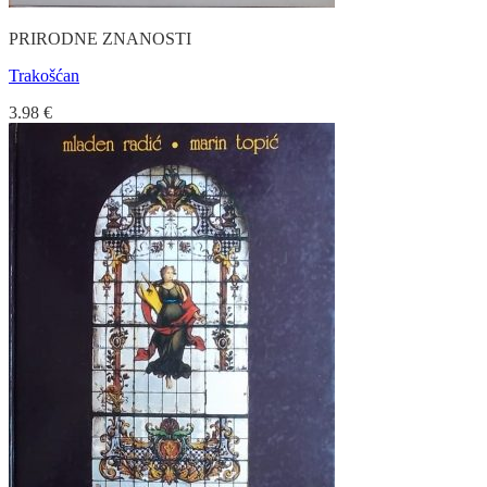
PRIRODNE ZNANOSTI
Trakošćan
3.98
€