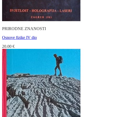
PRIRODNE ZNANOSTI
Osnove fizike IV dio
20.00
€