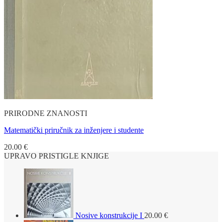
PRIRODNE ZNANOSTI
Matematički priručnik za inženjere i studente
20.00
€
UPRAVO PRISTIGLE KNJIGE
Nosive konstrukcije I
20.00
€