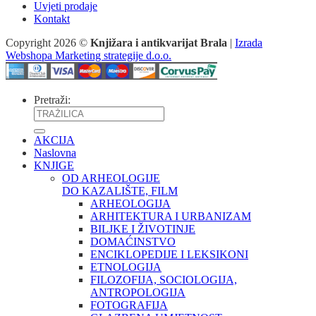
Uvjeti prodaje
Kontakt
Copyright 2026 ©
Knjižara i antikvarijat Brala
|
Izrada
Webshopa Marketing strategije d.o.o.
Pretraži:
AKCIJA
Naslovna
KNJIGE
OD ARHEOLOGIJE
DO KAZALIŠTE, FILM
ARHEOLOGIJA
ARHITEKTURA I URBANIZAM
BILJKE I ŽIVOTINJE
DOMAĆINSTVO
ENCIKLOPEDIJE I LEKSIKONI
ETNOLOGIJA
FILOZOFIJA, SOCIOLOGIJA,
ANTROPOLOGIJA
FOTOGRAFIJA