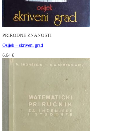
PRIRODNE ZNANOSTI
Osijek – skriveni grad
6.64
€