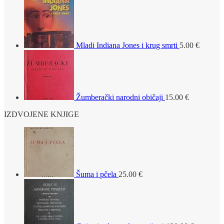
Mladi Indiana Jones i krug smrti
5.00
€
Žumberački narodni običaji
15.00
€
IZDVOJENE KNJIGE
Šuma i pčela
25.00
€