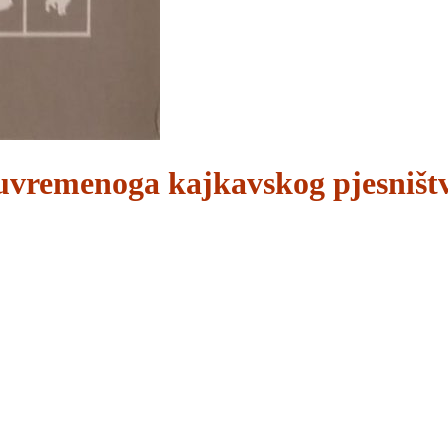
suvremenoga kajkavskog pjesništ