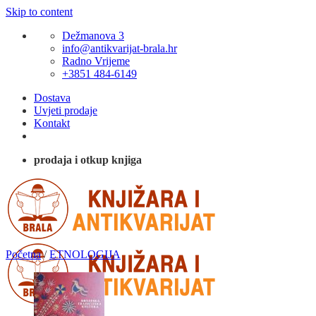
Skip to content
Dežmanova 3
info@antikvarijat-brala.hr
Radno Vrijeme
+3851 484-6149
Dostava
Uvjeti prodaje
Kontakt
prodaja i otkup knjiga
Početna
/
ETNOLOGIJA