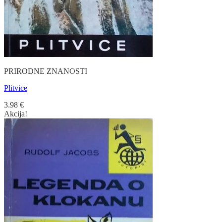
PRIRODNE ZNANOSTI
Plitvice
3.98
€
Akcija!