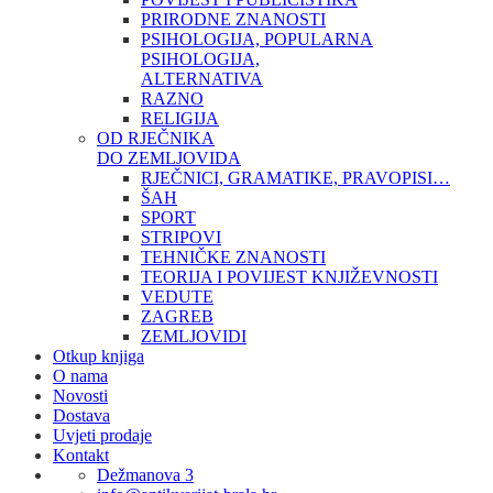
PRIRODNE ZNANOSTI
PSIHOLOGIJA, POPULARNA
PSIHOLOGIJA,
ALTERNATIVA
RAZNO
RELIGIJA
OD RJEČNIKA
DO ZEMLJOVIDA
RJEČNICI, GRAMATIKE, PRAVOPISI…
ŠAH
SPORT
STRIPOVI
TEHNIČKE ZNANOSTI
TEORIJA I POVIJEST KNJIŽEVNOSTI
VEDUTE
ZAGREB
ZEMLJOVIDI
Otkup knjiga
O nama
Novosti
Dostava
Uvjeti prodaje
Kontakt
Dežmanova 3