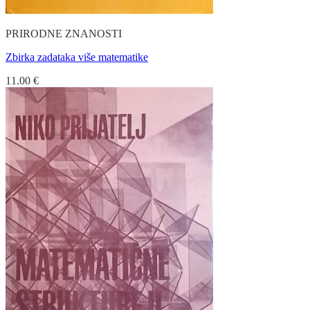
PRIRODNE ZNANOSTI
Zbirka zadataka više matematike
11.00
€