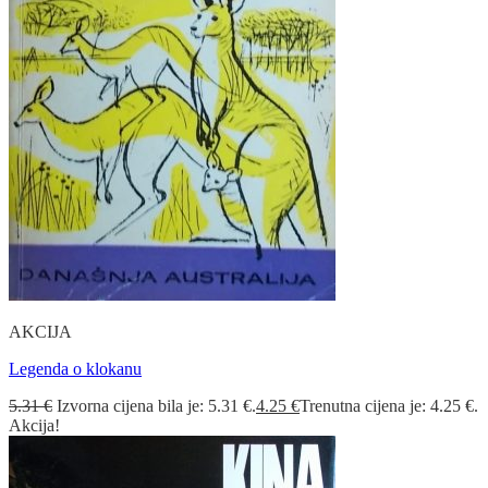
AKCIJA
Legenda o klokanu
5.31
€
Izvorna cijena bila je: 5.31 €.
4.25
€
Trenutna cijena je: 4.25 €.
Akcija!