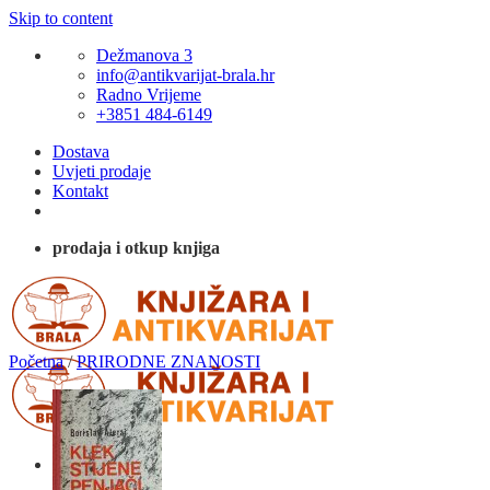
Skip to content
Dežmanova 3
info@antikvarijat-brala.hr
Radno Vrijeme
+3851 484-6149
Dostava
Uvjeti prodaje
Kontakt
prodaja i otkup knjiga
Početna
/
PRIRODNE ZNANOSTI