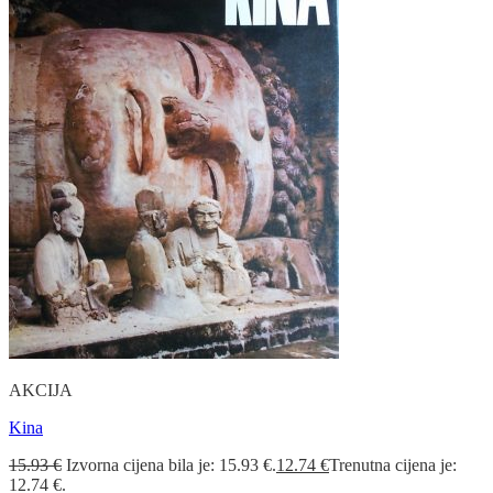
AKCIJA
Kina
15.93
€
Izvorna cijena bila je: 15.93 €.
12.74
€
Trenutna cijena je:
12.74 €.