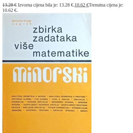
13.28
€
Izvorna cijena bila je: 13.28 €.
10.62
€
Trenutna cijena je:
10.62 €.