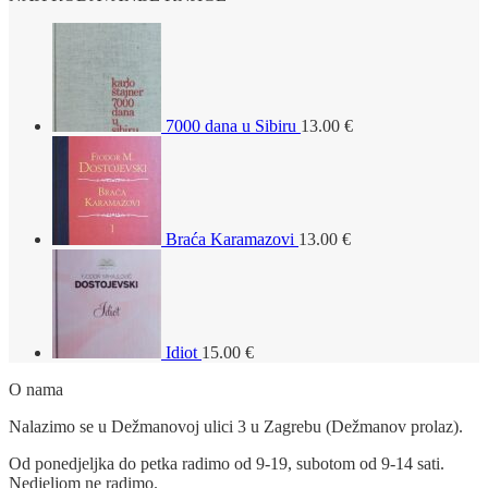
7000 dana u Sibiru
13.00
€
Braća Karamazovi
13.00
€
Idiot
15.00
€
O nama
Nalazimo se u Dežmanovoj ulici 3 u Zagrebu (Dežmanov prolaz).
Od ponedjeljka do petka radimo od 9-19, subotom od 9-14 sati.
Nedjeljom ne radimo.