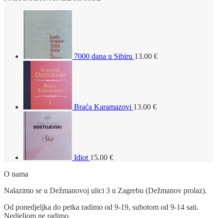
7000 dana u Sibiru
13.00
€
Braća Karamazovi
13.00
€
Idiot
15.00
€
O nama
Nalazimo se u Dežmanovoj ulici 3 u Zagrebu (Dežmanov prolaz).
Od ponedjeljka do petka radimo od 9-19, subotom od 9-14 sati.
Nedjeljom ne radimo.