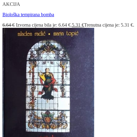
AKCIJA
Biološka tempirana bomba
6.64
€
Izvorna cijena bila je: 6.64 €.
5.31
€
Trenutna cijena je: 5.31 €.