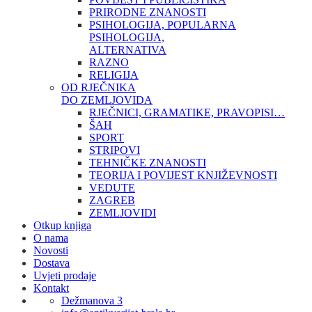
PRIRODNE ZNANOSTI
PSIHOLOGIJA, POPULARNA
PSIHOLOGIJA,
ALTERNATIVA
RAZNO
RELIGIJA
OD RJEČNIKA
DO ZEMLJOVIDA
RJEČNICI, GRAMATIKE, PRAVOPISI…
ŠAH
SPORT
STRIPOVI
TEHNIČKE ZNANOSTI
TEORIJA I POVIJEST KNJIŽEVNOSTI
VEDUTE
ZAGREB
ZEMLJOVIDI
Otkup knjiga
O nama
Novosti
Dostava
Uvjeti prodaje
Kontakt
Dežmanova 3