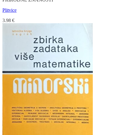
Plitvice
3.98
€