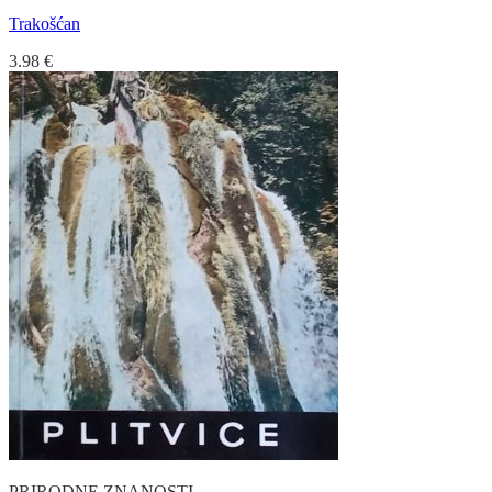
Trakošćan
3.98
€
PRIRODNE ZNANOSTI