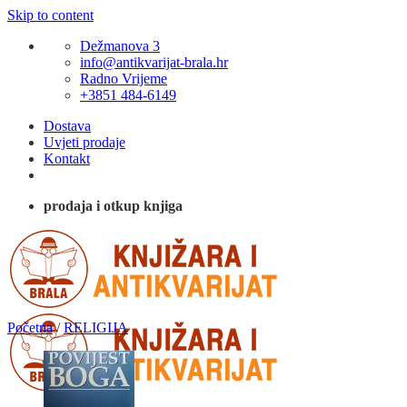
Skip to content
Dežmanova 3
info@antikvarijat-brala.hr
Radno Vrijeme
+3851 484-6149
Dostava
Uvjeti prodaje
Kontakt
prodaja i otkup knjiga
Početna
/
RELIGIJA