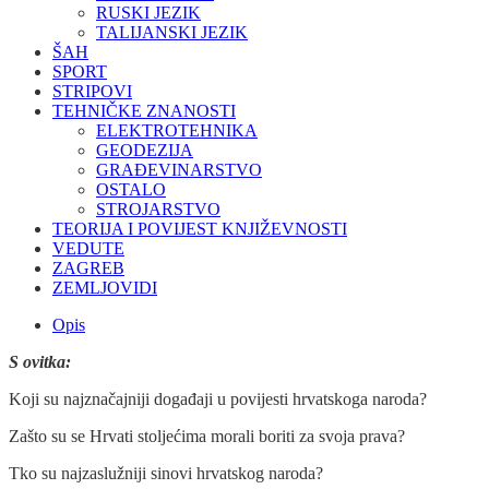
RUSKI JEZIK
TALIJANSKI JEZIK
ŠAH
SPORT
STRIPOVI
TEHNIČKE ZNANOSTI
ELEKTROTEHNIKA
GEODEZIJA
GRAĐEVINARSTVO
OSTALO
STROJARSTVO
TEORIJA I POVIJEST KNJIŽEVNOSTI
VEDUTE
ZAGREB
ZEMLJOVIDI
Opis
S ovitka:
Koji su najznačajniji događaji u povijesti hrvatskoga naroda?
Zašto su se Hrvati stoljećima morali boriti za svoja prava?
Tko su najzaslužniji sinovi hrvatskog naroda?