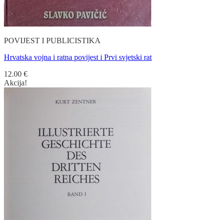
POVIJEST I PUBLICISTIKA
Hrvatska vojna i ratna povijest i Prvi svjetski rat
12.00
€
Akcija!