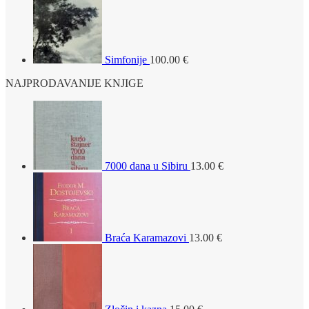
Simfonije
100.00
€
NAJPRODAVANIJE KNJIGE
7000 dana u Sibiru
13.00
€
Braća Karamazovi
13.00
€