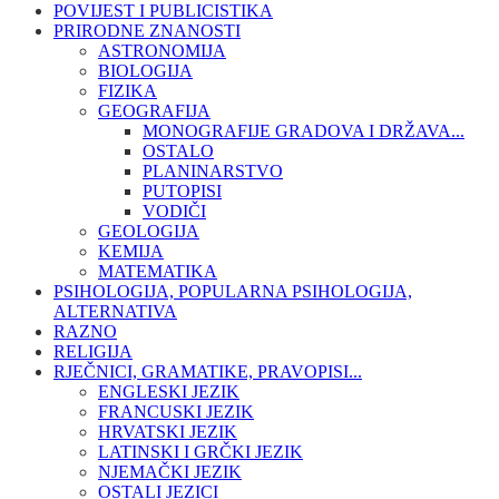
POVIJEST I PUBLICISTIKA
PRIRODNE ZNANOSTI
ASTRONOMIJA
BIOLOGIJA
FIZIKA
GEOGRAFIJA
MONOGRAFIJE GRADOVA I DRŽAVA...
OSTALO
PLANINARSTVO
PUTOPISI
VODIČI
GEOLOGIJA
KEMIJA
MATEMATIKA
PSIHOLOGIJA, POPULARNA PSIHOLOGIJA,
ALTERNATIVA
RAZNO
RELIGIJA
RJEČNICI, GRAMATIKE, PRAVOPISI...
ENGLESKI JEZIK
FRANCUSKI JEZIK
HRVATSKI JEZIK
LATINSKI I GRČKI JEZIK
NJEMAČKI JEZIK
OSTALI JEZICI