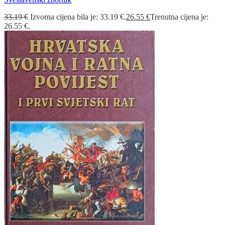
33.19
€
Izvorna cijena bila je: 33.19 €.
26.55
€
Trenutna cijena je:
26.55 €.