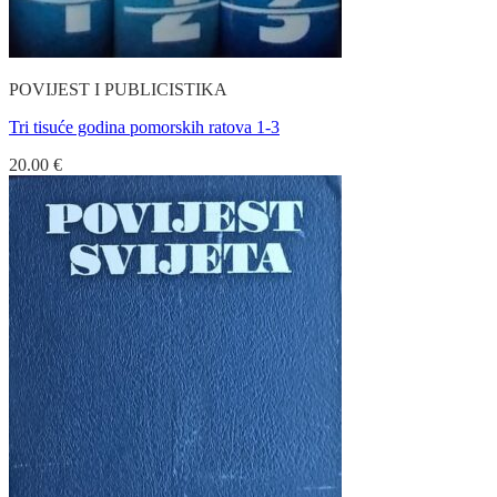
POVIJEST I PUBLICISTIKA
Tri tisuće godina pomorskih ratova 1-3
20.00
€