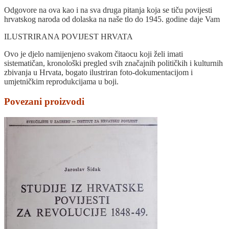
Odgovore na ova kao i na sva druga pitanja koja se tiču povijesti
hrvatskog naroda od dolaska na naše tlo do 1945. godine daje Vam
ILUSTRIRANA POVIJEST HRVATA
Ovo je djelo namijenjeno svakom čitaocu koji želi imati
sistematičan, kronološki pregled svih značajnih političkih i kulturnih
zbivanja u Hrvata, bogato ilustriran foto-dokumentacijom i
umjetničkim reprodukcijama u boji.
Povezani proizvodi