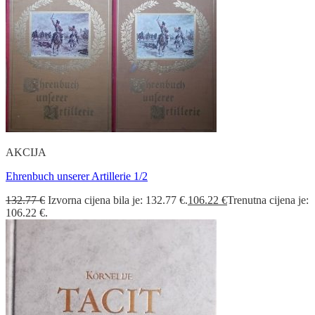
AKCIJA
Ehrenbuch unserer Artillerie 1/2
132.77
€
Izvorna cijena bila je: 132.77 €.
106.22
€
Trenutna cijena je:
106.22 €.