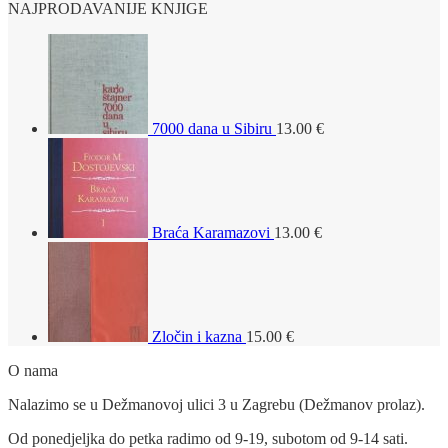
NAJPRODAVANIJE KNJIGE
7000 dana u Sibiru
13.00
€
Braća Karamazovi
13.00
€
Zločin i kazna
15.00
€
O nama
Nalazimo se u Dežmanovoj ulici 3 u Zagrebu (Dežmanov prolaz).
Od ponedjeljka do petka radimo od 9-19, subotom od 9-14 sati.