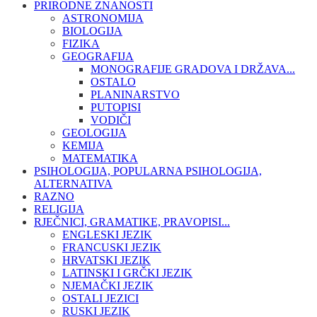
PRIRODNE ZNANOSTI
ASTRONOMIJA
BIOLOGIJA
FIZIKA
GEOGRAFIJA
MONOGRAFIJE GRADOVA I DRŽAVA...
OSTALO
PLANINARSTVO
PUTOPISI
VODIČI
GEOLOGIJA
KEMIJA
MATEMATIKA
PSIHOLOGIJA, POPULARNA PSIHOLOGIJA,
ALTERNATIVA
RAZNO
RELIGIJA
RJEČNICI, GRAMATIKE, PRAVOPISI...
ENGLESKI JEZIK
FRANCUSKI JEZIK
HRVATSKI JEZIK
LATINSKI I GRČKI JEZIK
NJEMAČKI JEZIK
OSTALI JEZICI
RUSKI JEZIK