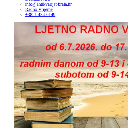
info@antikvarijat-brala.hr
Radno Vrijeme
+3851 484-6149