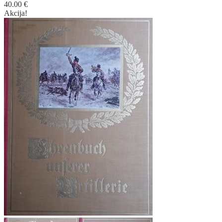
40.00
€
Akcija!