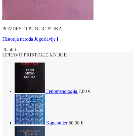
POVIJEST I PUBLICISTIKA
Historija naroda Jugoslavije I
26.50
€
UPRAVO PRISTIGLE KNJIGE
Fenomenologija
7.00
€
Kanconijer
50.00
€