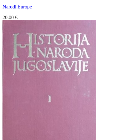
Narodi Europe
20.00
€