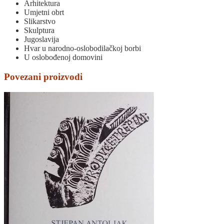
Arhitektura
Umjetni obrt
Slikarstvo
Skulptura
Jugoslavija
Hvar u narodno-oslobodilačkoj borbi
U oslobođenoj domovini
Povezani proizvodi