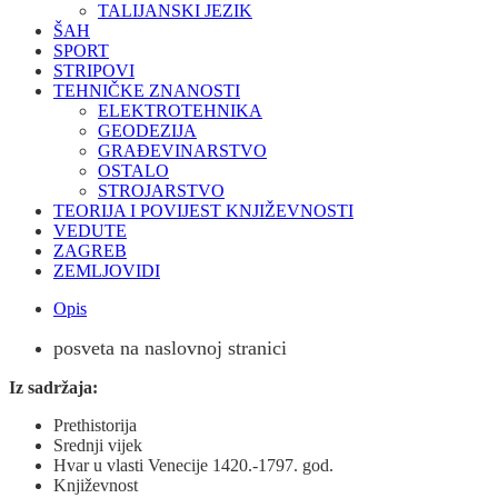
TALIJANSKI JEZIK
ŠAH
SPORT
STRIPOVI
TEHNIČKE ZNANOSTI
ELEKTROTEHNIKA
GEODEZIJA
GRAĐEVINARSTVO
OSTALO
STROJARSTVO
TEORIJA I POVIJEST KNJIŽEVNOSTI
VEDUTE
ZAGREB
ZEMLJOVIDI
Opis
posveta na naslovnoj stranici
Iz sadržaja:
Prethistorija
Srednji vijek
Hvar u vlasti Venecije 1420.-1797. god.
Književnost