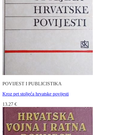
POVIJEST I PUBLICISTIKA
Kroz pet stoljeća hrvatske povijesti
13.27
€