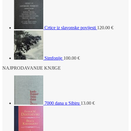
Crtice iz slavonske povijesti
120.00
€
Simfonije
100.00
€
NAJPRODAVANIJE KNJIGE
7000 dana u Sibiru
13.00
€