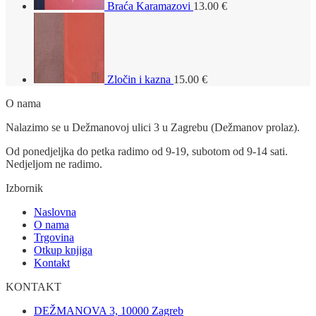
Braća Karamazovi
13.00
€
Zločin i kazna
15.00
€
O nama
Nalazimo se u Dežmanovoj ulici 3 u Zagrebu (Dežmanov prolaz).
Od ponedjeljka do petka radimo od 9-19, subotom od 9-14 sati.
Nedjeljom ne radimo.
Izbornik
Naslovna
O nama
Trgovina
Otkup knjiga
Kontakt
KONTAKT
DEŽMANOVA 3, 10000 Zagreb