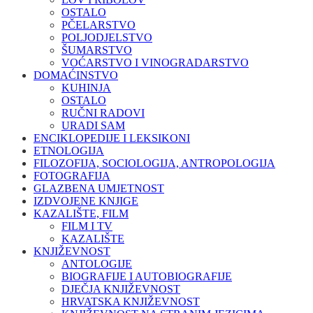
OSTALO
PČELARSTVO
POLJODJELSTVO
ŠUMARSTVO
VOĆARSTVO I VINOGRADARSTVO
DOMAĆINSTVO
KUHINJA
OSTALO
RUČNI RADOVI
URADI SAM
ENCIKLOPEDIJE I LEKSIKONI
ETNOLOGIJA
FILOZOFIJA, SOCIOLOGIJA, ANTROPOLOGIJA
FOTOGRAFIJA
GLAZBENA UMJETNOST
IZDVOJENE KNJIGE
KAZALIŠTE, FILM
FILM I TV
KAZALIŠTE
KNJIŽEVNOST
ANTOLOGIJE
BIOGRAFIJE I AUTOBIOGRAFIJE
DJEČJA KNJIŽEVNOST
HRVATSKA KNJIŽEVNOST