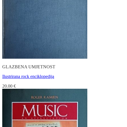
GLAZBENA UMJETNOST
Ilustrirana rock enciklopedija
20.00
€