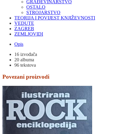
GRAĐEVINARSTVO
OSTALO
STROJARSTVO
TEORIJA I POVIJEST KNJIŽEVNOSTI
VEDUTE
ZAGREB
ZEMLJOVIDI
Opis
16 izvođača
20 albuma
96 tekstova
Povezani proizvodi