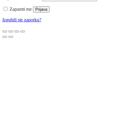
Zapamti me
Prijava
Izgubili ste zaporku?