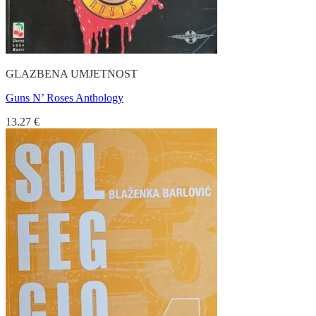
GLAZBENA UMJETNOST
Guns N’ Roses Anthology
13.27
€