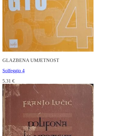
GLAZBENA UMJETNOST
Solfeggio 4
5.31
€