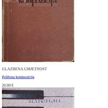
GLAZBENA UMJETNOST
Polifona kompozicija
20.00
€