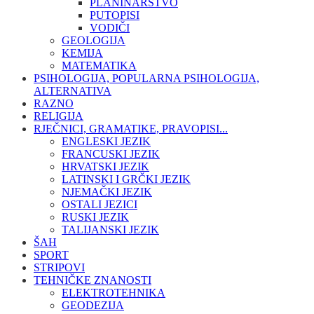
PLANINARSTVO
PUTOPISI
VODIČI
GEOLOGIJA
KEMIJA
MATEMATIKA
PSIHOLOGIJA, POPULARNA PSIHOLOGIJA,
ALTERNATIVA
RAZNO
RELIGIJA
RJEČNICI, GRAMATIKE, PRAVOPISI...
ENGLESKI JEZIK
FRANCUSKI JEZIK
HRVATSKI JEZIK
LATINSKI I GRČKI JEZIK
NJEMAČKI JEZIK
OSTALI JEZICI
RUSKI JEZIK
TALIJANSKI JEZIK
ŠAH
SPORT
STRIPOVI
TEHNIČKE ZNANOSTI
ELEKTROTEHNIKA
GEODEZIJA