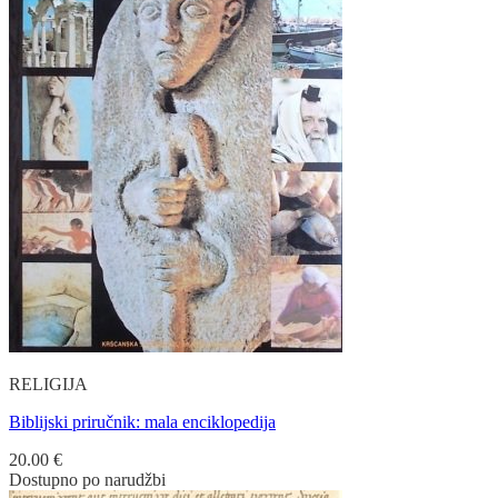
RELIGIJA
Biblijski priručnik: mala enciklopedija
20.00
€
Dostupno po narudžbi