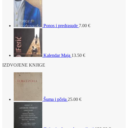
Ponos i predrasude
7.00
€
Kalendar Maja
13.50
€
IZDVOJENE KNJIGE
Šuma i pčela
25.00
€