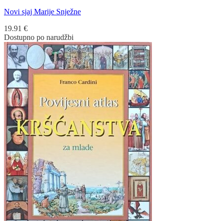
Novi sjaj Marije Snježne
19.91
€
Dostupno po narudžbi