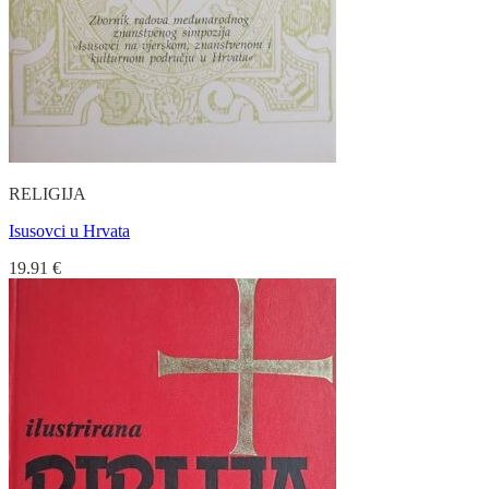
RELIGIJA
Isusovci u Hrvata
19.91
€