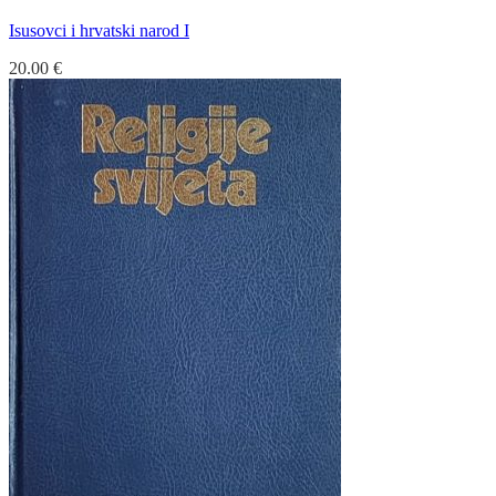
Isusovci i hrvatski narod I
20.00
€