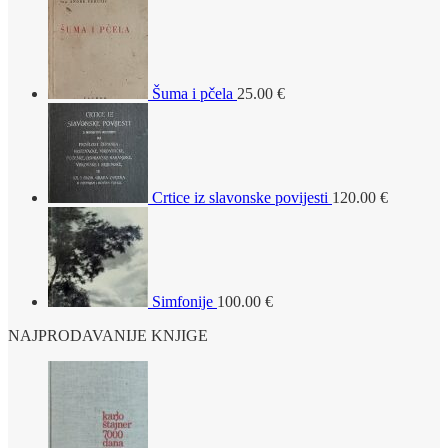
Šuma i pčela
25.00
€
Crtice iz slavonske povijesti
120.00
€
Simfonije
100.00
€
NAJPRODAVANIJE KNJIGE