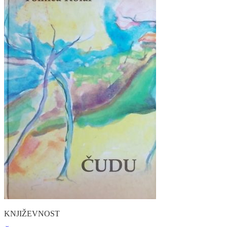
KNJIŽEVNOST