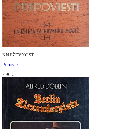
KNJIŽEVNOST
Pripoviesti
7.96
€