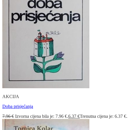
AKCIJA
Doba prisjećanja
7.96
€
Izvorna cijena bila je: 7.96 €.
6.37
€
Trenutna cijena je: 6.37 €.