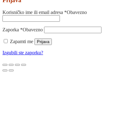
Prijava
Korisničko ime ili email adresa
*
Obavezno
Zaporka
*
Obavezno
Zapamti me
Prijava
Izgubili ste zaporku?