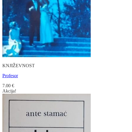
KNJIŽEVNOST
Profesor
7.00
€
Akcija!