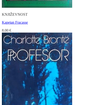
KNJIŽEVNOST
Kapetan Fracasse
8.00
€