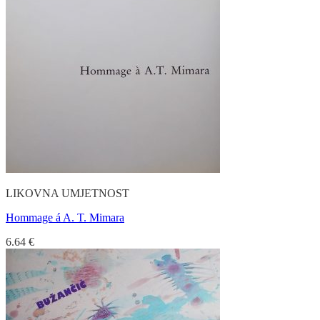
LIKOVNA UMJETNOST
Hommage á A. T. Mimara
6.64
€