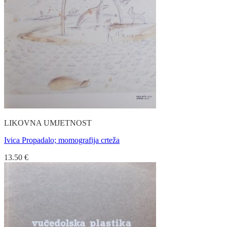
LIKOVNA UMJETNOST
Ivica Propadalo; momografija crteža
13.50
€