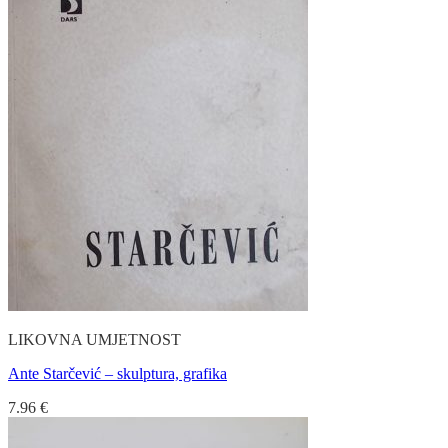
LIKOVNA UMJETNOST
Ante Starčević – skulptura, grafika
7.96
€