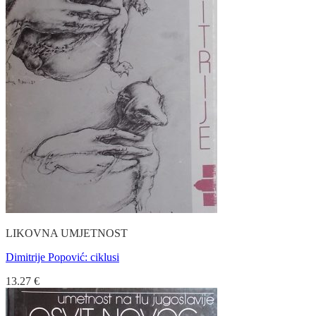
LIKOVNA UMJETNOST
Dimitrije Popović: ciklusi
13.27
€