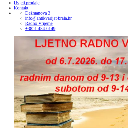
Uvjeti prodaje
Kontakt
Dežmanova 3
info@antikvarijat-brala.hr
Radno Vrijeme
+3851 484-6149