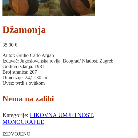
Džamonja
35.00
€
Autor: Giulio Carlo Argan
Izdavač: Jugoslovenska revija, Beograd/ Nladost, Zagreb
Godina izdanja: 1981.
Broj stranica: 207
Dimenzije: 24,5×30 cm
Uvez: tvrdi s ovitkom
Nema na zalihi
Kategorije:
LIKOVNA UMJETNOST
,
MONOGRAFIJE
IZDVOJENO