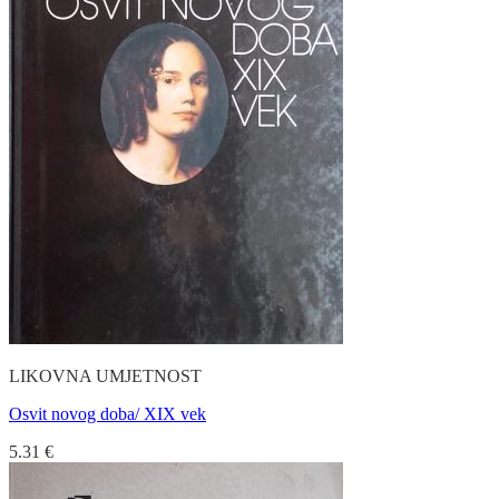
LIKOVNA UMJETNOST
Osvit novog doba/ XIX vek
5.31
€