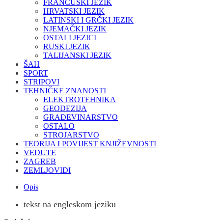
FRANCUSKI JEZIK
HRVATSKI JEZIK
LATINSKI I GRČKI JEZIK
NJEMAČKI JEZIK
OSTALI JEZICI
RUSKI JEZIK
TALIJANSKI JEZIK
ŠAH
SPORT
STRIPOVI
TEHNIČKE ZNANOSTI
ELEKTROTEHNIKA
GEODEZIJA
GRAĐEVINARSTVO
OSTALO
STROJARSTVO
TEORIJA I POVIJEST KNJIŽEVNOSTI
VEDUTE
ZAGREB
ZEMLJOVIDI
Opis
tekst na engleskom jeziku