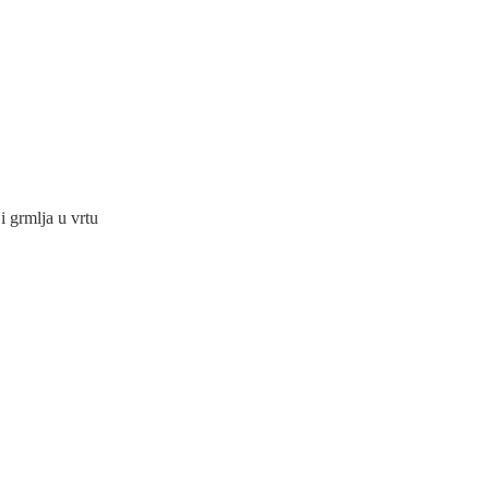
i grmlja u vrtu