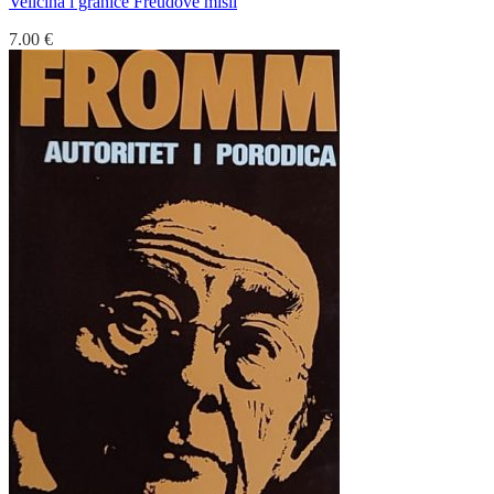
Veličina i granice Freudove misli
7.00
€