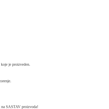
 koje je proizveden.
orenje.
ost na SASTAV proizvoda!