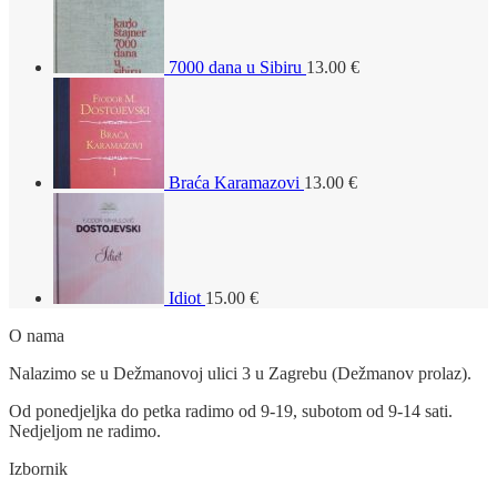
7000 dana u Sibiru
13.00
€
Braća Karamazovi
13.00
€
Idiot
15.00
€
O nama
Nalazimo se u Dežmanovoj ulici 3 u Zagrebu (Dežmanov prolaz).
Od ponedjeljka do petka radimo od 9-19, subotom od 9-14 sati.
Nedjeljom ne radimo.
Izbornik