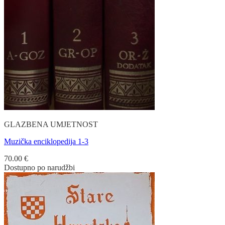
GLAZBENA UMJETNOST
Muzička enciklopedija 1-3
70.00
€
Dostupno po narudžbi