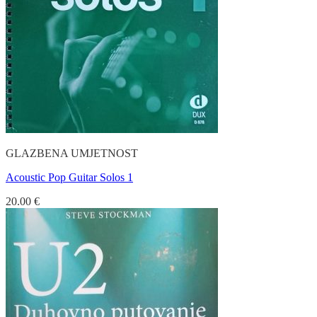
GLAZBENA UMJETNOST
Acoustic Pop Guitar Solos 1
20.00
€