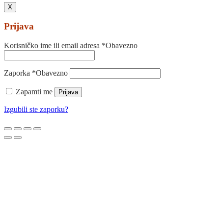
X
Prijava
Korisničko ime ili email adresa
*
Obavezno
Zaporka
*
Obavezno
Zapamti me
Prijava
Izgubili ste zaporku?