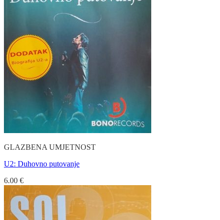
GLAZBENA UMJETNOST
U2: Duhovno putovanje
6.00
€