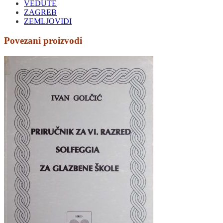
VEDUTE
ZAGREB
ZEMLJOVIDI
Povezani proizvodi