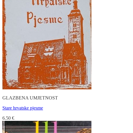
GLAZBENA UMJETNOST
Stare hrvatske pjesme
6.50
€