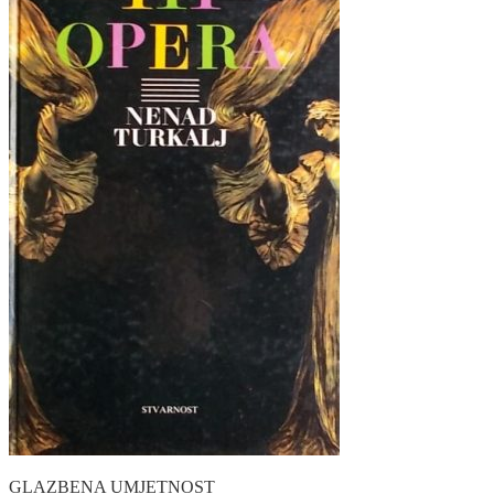
GLAZBENA UMJETNOST