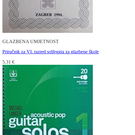
GLAZBENA UMJETNOST
Priručnik za VI. razred solfeggia za glazbene škole
5.31
€