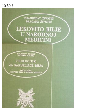
10.50
€