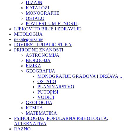
DIZAJN
KATALOZI
MONOGRAFIJE
OSTALO
POVIJEST UMJETNOSTI
LJEKOVITO BILJE I ZDRAVLJE
MITOLOGIJA
nekategorizarne
POVIJEST I PUBLICISTIKA
PRIRODNE ZNANOSTI
ASTRONOMIJA
BIOLOGIJA
FIZIKA
GEOGRAFIJA
MONOGRAFIJE GRADOVA I DRŽAVA...
OSTALO
PLANINARSTVO
PUTOPISI
VODIČI
GEOLOGIJA
KEMIJA
MATEMATIKA
PSIHOLOGIJA, POPULARNA PSIHOLOGIJA,
ALTERNATIVA
RAZNO