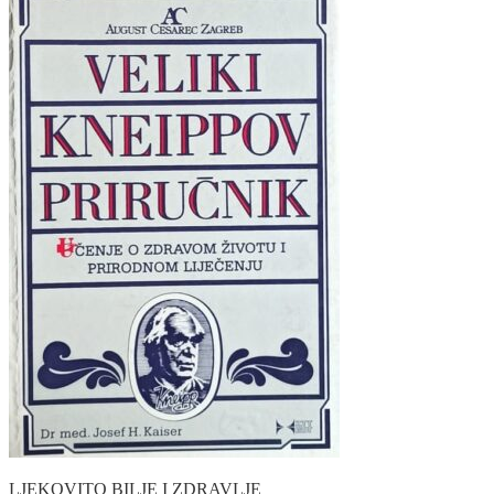
LJEKOVITO BILJE I ZDRAVLJE