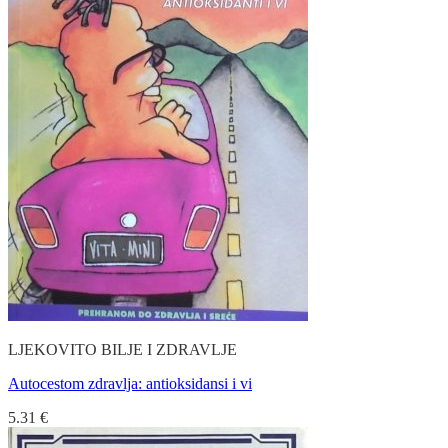
LJEKOVITO BILJE I ZDRAVLJE
Autocestom zdravlja: antioksidansi i vi
5.31
€