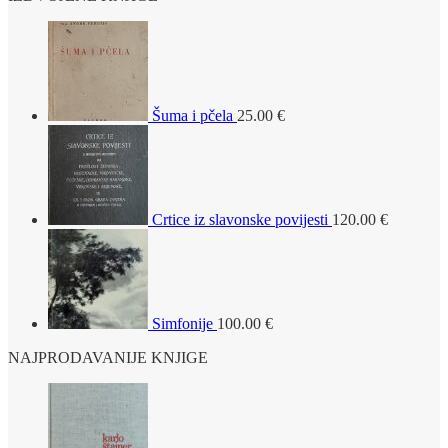
Šuma i pčela
25.00
€
Crtice iz slavonske povijesti
120.00
€
Simfonije
100.00
€
NAJPRODAVANIJE KNJIGE