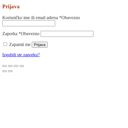
Prijava
Korisničko ime ili email adresa
*
Obavezno
Zaporka
*
Obavezno
Zapamti me
Prijava
Izgubili ste zaporku?