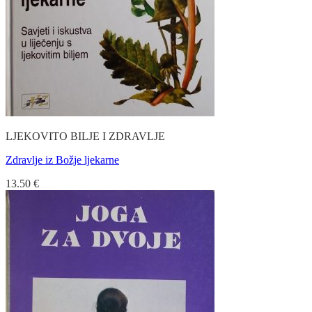
LJEKOVITO BILJE I ZDRAVLJE
Zdravlje iz Božje ljekarne
13.50
€