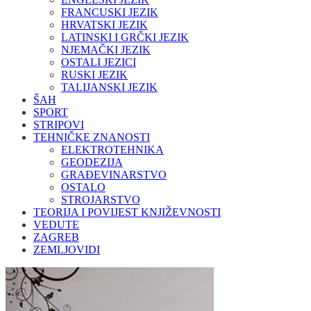
FRANCUSKI JEZIK
HRVATSKI JEZIK
LATINSKI I GRČKI JEZIK
NJEMAČKI JEZIK
OSTALI JEZICI
RUSKI JEZIK
TALIJANSKI JEZIK
ŠAH
SPORT
STRIPOVI
TEHNIČKE ZNANOSTI
ELEKTROTEHNIKA
GEODEZIJA
GRAĐEVINARSTVO
OSTALO
STROJARSTVO
TEORIJA I POVIJEST KNJIŽEVNOSTI
VEDUTE
ZAGREB
ZEMLJOVIDI