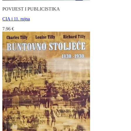
POVIJEST I PUBLICISTIKA
CIA i 11. rujna
7.96
€