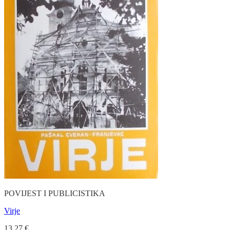
POVIJEST I PUBLICISTIKA
Virje
13.27
€