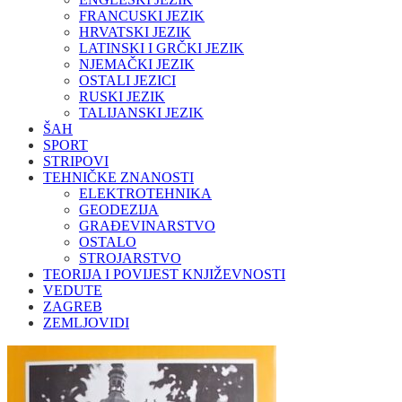
FRANCUSKI JEZIK
HRVATSKI JEZIK
LATINSKI I GRČKI JEZIK
NJEMAČKI JEZIK
OSTALI JEZICI
RUSKI JEZIK
TALIJANSKI JEZIK
ŠAH
SPORT
STRIPOVI
TEHNIČKE ZNANOSTI
ELEKTROTEHNIKA
GEODEZIJA
GRAĐEVINARSTVO
OSTALO
STROJARSTVO
TEORIJA I POVIJEST KNJIŽEVNOSTI
VEDUTE
ZAGREB
ZEMLJOVIDI