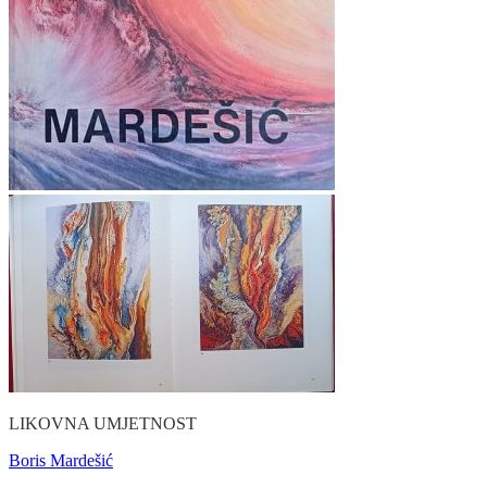
LIKOVNA UMJETNOST
Boris Mardešić