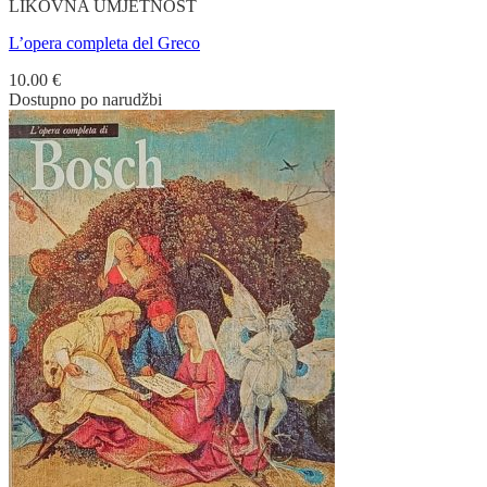
LIKOVNA UMJETNOST
L’opera completa del Greco
10.00
€
Dostupno po narudžbi