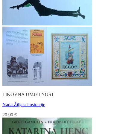
LIKOVNA UMJETNOST
Nada Žiljak: ilustracije
20.00
€