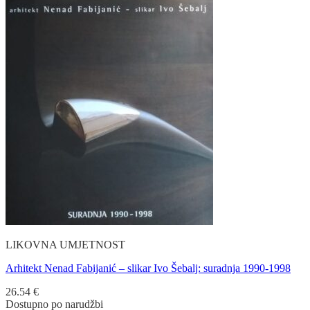
LIKOVNA UMJETNOST
Arhitekt Nenad Fabijanić – slikar Ivo Šebalj: suradnja 1990-1998
26.54
€
Dostupno po narudžbi