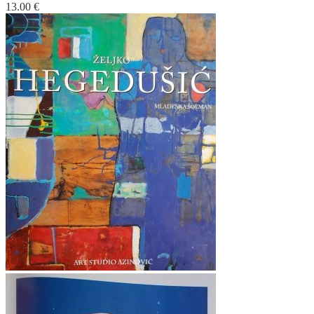
13.00
€