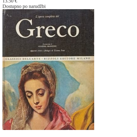
13.50
€
Dostupno po narudžbi