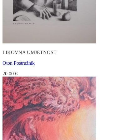
LIKOVNA UMJETNOST
Oton Postružnik
20.00
€