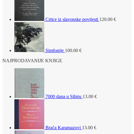
Crtice iz slavonske povijesti
120.00
€
Simfonije
100.00
€
NAJPRODAVANIJE KNJIGE
7000 dana u Sibiru
13.00
€
Braća Karamazovi
13.00
€