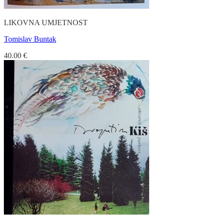
LIKOVNA UMJETNOST
Tomislav Buntak
40.00
€