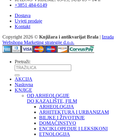
+3851 484-6149
Dostava
Uvjeti prodaje
Kontakt
Copyright 2026 ©
Knjižara i antikvarijat Brala
|
Izrada
Webshopa Marketing strategije d.o.o.
Pretraži:
AKCIJA
Naslovna
KNJIGE
OD ARHEOLOGIJE
DO KAZALIŠTE, FILM
ARHEOLOGIJA
ARHITEKTURA I URBANIZAM
BILJKE I ŽIVOTINJE
DOMAĆINSTVO
ENCIKLOPEDIJE I LEKSIKONI
ETNOLOGIJA