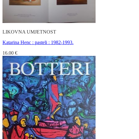
LIKOVNA UMJETNOST
Katarina Henc : pasteli : 1982-1993.
16.00
€