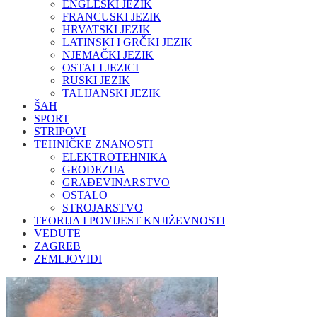
ENGLESKI JEZIK
FRANCUSKI JEZIK
HRVATSKI JEZIK
LATINSKI I GRČKI JEZIK
NJEMAČKI JEZIK
OSTALI JEZICI
RUSKI JEZIK
TALIJANSKI JEZIK
ŠAH
SPORT
STRIPOVI
TEHNIČKE ZNANOSTI
ELEKTROTEHNIKA
GEODEZIJA
GRAĐEVINARSTVO
OSTALO
STROJARSTVO
TEORIJA I POVIJEST KNJIŽEVNOSTI
VEDUTE
ZAGREB
ZEMLJOVIDI