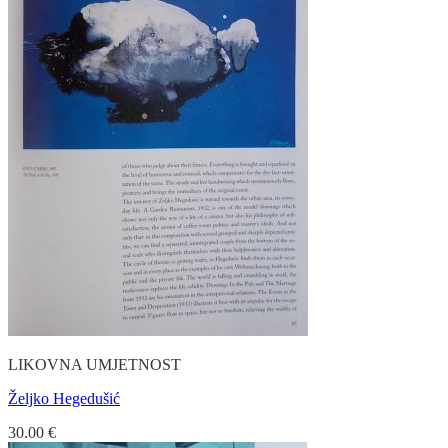
LIKOVNA UMJETNOST
Željko Hegedušić
30.00
€