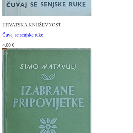
HRVATSKA KNJIŽEVNOST
Čuvaj se senjske ruke
4.00
€