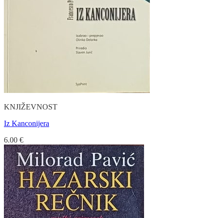
KNJIŽEVNOST
Iz Kanconijera
6.00
€