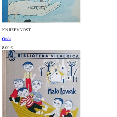
KNJIŽEVNOST
Onda
8.00
€