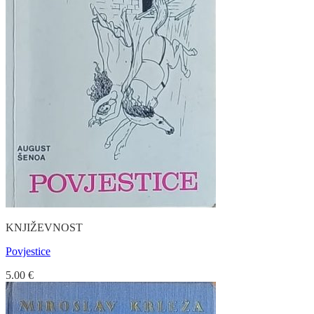
KNJIŽEVNOST
Povjestice
5.00
€