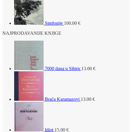
Simfonije
100.00
€
NAJPRODAVANIJE KNJIGE
7000 dana u Sibiru
13.00
€
Braća Karamazovi
13.00
€
Idiot
15.00
€