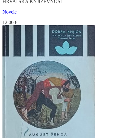
HRVATSKA KNJIŽEVNOST
Novele
12.00
€