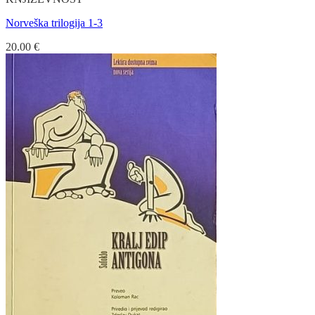
Norveška trilogija 1-3
20.00
€