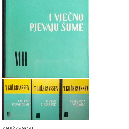
KNJIŽEVNOST