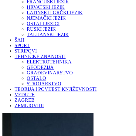
FRANCUSKI JEZIK
HRVATSKI JEZIK
LATINSKI I GRČKI JEZIK
NJEMAČKI JEZIK
OSTALI JEZICI
RUSKI JEZIK
TALIJANSKI JEZIK
ŠAH
SPORT
STRIPOVI
TEHNIČKE ZNANOSTI
ELEKTROTEHNIKA
GEODEZIJA
GRAĐEVINARSTVO
OSTALO
STROJARSTVO
TEORIJA I POVIJEST KNJIŽEVNOSTI
VEDUTE
ZAGREB
ZEMLJOVIDI