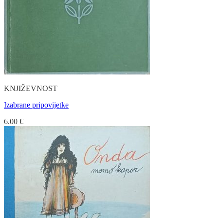
KNJIŽEVNOST
Izabrane pripovijetke
6.00
€