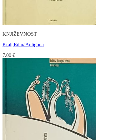
KNJIŽEVNOST
Kralj Edip/ Antigona
7.00
€