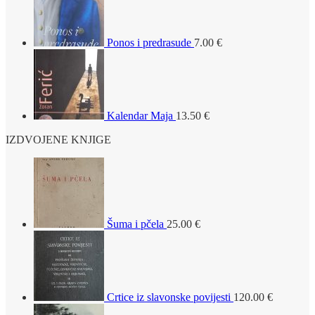
Ponos i predrasude
7.00
€
Kalendar Maja
13.50
€
IZDVOJENE KNJIGE
Šuma i pčela
25.00
€
Crtice iz slavonske povijesti
120.00
€