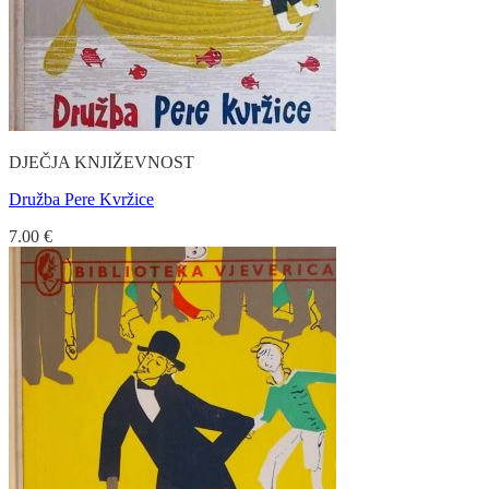
DJEČJA KNJIŽEVNOST
Družba Pere Kvržice
7.00
€