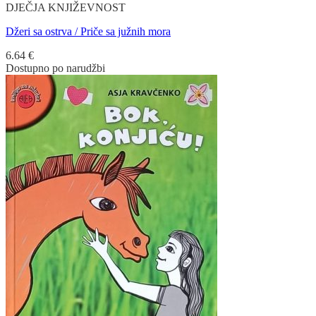
DJEČJA KNJIŽEVNOST
Džeri sa ostrva / Priče sa južnih mora
6.64
€
Dostupno po narudžbi