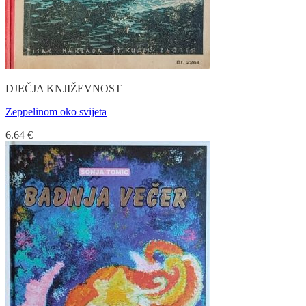
DJEČJA KNJIŽEVNOST
Zeppelinom oko svijeta
6.64
€