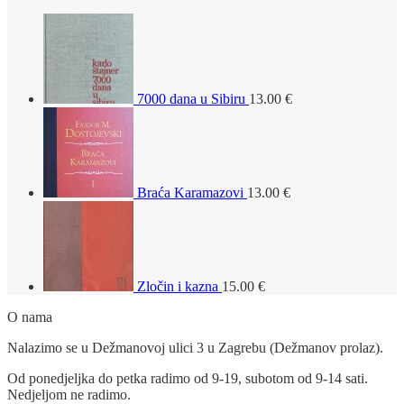
7000 dana u Sibiru
13.00
€
Braća Karamazovi
13.00
€
Zločin i kazna
15.00
€
O nama
Nalazimo se u Dežmanovoj ulici 3 u Zagrebu (Dežmanov prolaz).
Od ponedjeljka do petka radimo od 9-19, subotom od 9-14 sati.
Nedjeljom ne radimo.