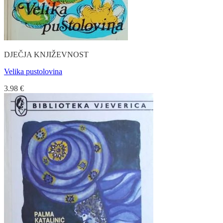
DJEČJA KNJIŽEVNOST
Velika pustolovina
3.98
€