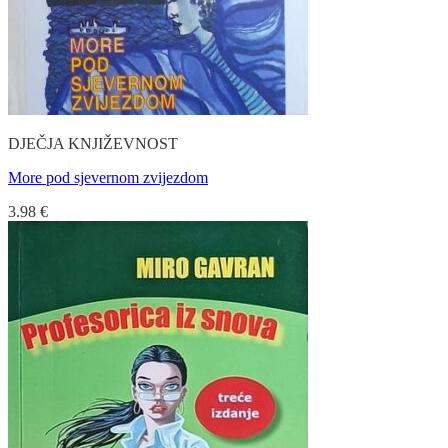
DJEČJA KNJIŽEVNOST
More pod sjevernom zvijezdom
3.98
€