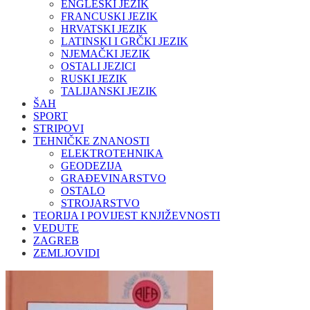
ENGLESKI JEZIK
FRANCUSKI JEZIK
HRVATSKI JEZIK
LATINSKI I GRČKI JEZIK
NJEMAČKI JEZIK
OSTALI JEZICI
RUSKI JEZIK
TALIJANSKI JEZIK
ŠAH
SPORT
STRIPOVI
TEHNIČKE ZNANOSTI
ELEKTROTEHNIKA
GEODEZIJA
GRAĐEVINARSTVO
OSTALO
STROJARSTVO
TEORIJA I POVIJEST KNJIŽEVNOSTI
VEDUTE
ZAGREB
ZEMLJOVIDI