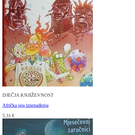
DJEČJA KNJIŽEVNOST
Afrička jaja iznenađenja
5.31
€