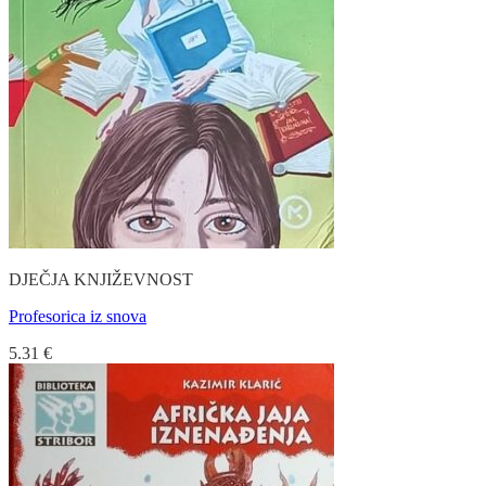
DJEČJA KNJIŽEVNOST
Profesorica iz snova
5.31
€