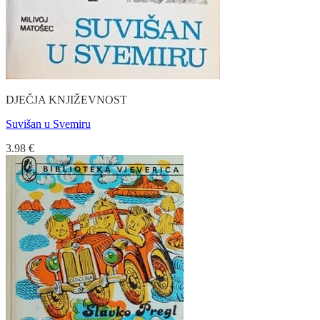
DJEČJA KNJIŽEVNOST
Suvišan u Svemiru
3.98
€