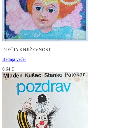
DJEČJA KNJIŽEVNOST
Badnja večer
6.64
€