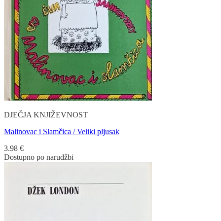
DJEČJA KNJIŽEVNOST
Malinovac i Slamčica / Veliki pljusak
3.98
€
Dostupno po narudžbi