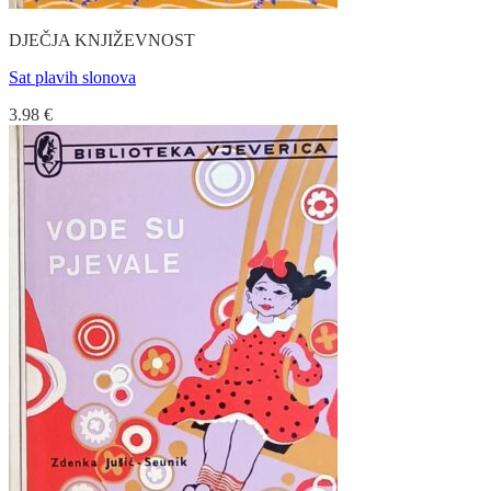
DJEČJA KNJIŽEVNOST
Sat plavih slonova
3.98
€