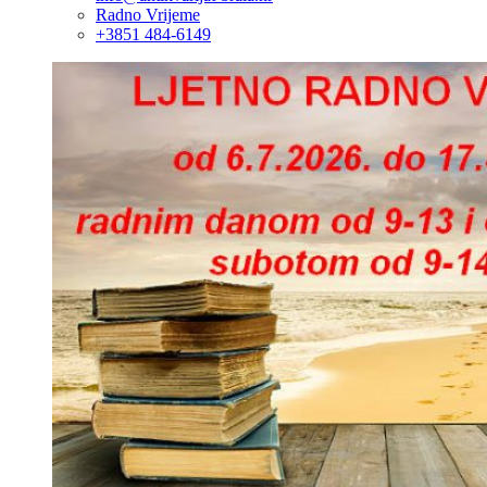
Radno Vrijeme
+3851 484-6149