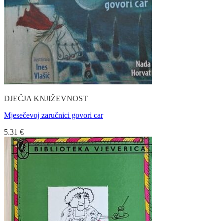
DJEČJA KNJIŽEVNOST
Mjesečevoj zaručnici govori car
5.31
€