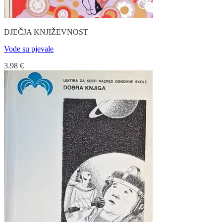
DJEČJA KNJIŽEVNOST
Vode su pjevale
3.98
€