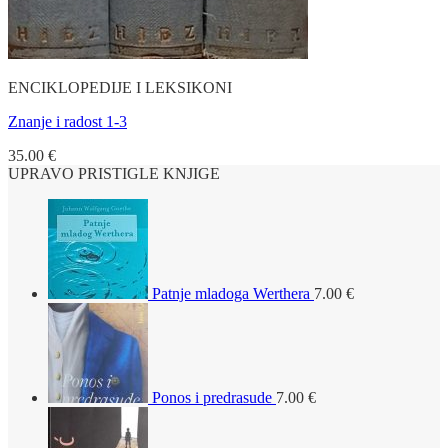
ENCIKLOPEDIJE I LEKSIKONI
Znanje i radost 1-3
35.00
€
UPRAVO PRISTIGLE KNJIGE
Patnje mladoga Werthera
7.00
€
Ponos i predrasude
7.00
€