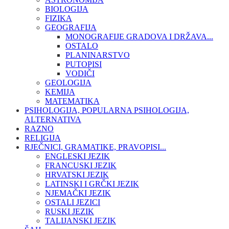
BIOLOGIJA
FIZIKA
GEOGRAFIJA
MONOGRAFIJE GRADOVA I DRŽAVA...
OSTALO
PLANINARSTVO
PUTOPISI
VODIČI
GEOLOGIJA
KEMIJA
MATEMATIKA
PSIHOLOGIJA, POPULARNA PSIHOLOGIJA,
ALTERNATIVA
RAZNO
RELIGIJA
RJEČNICI, GRAMATIKE, PRAVOPISI...
ENGLESKI JEZIK
FRANCUSKI JEZIK
HRVATSKI JEZIK
LATINSKI I GRČKI JEZIK
NJEMAČKI JEZIK
OSTALI JEZICI
RUSKI JEZIK
TALIJANSKI JEZIK