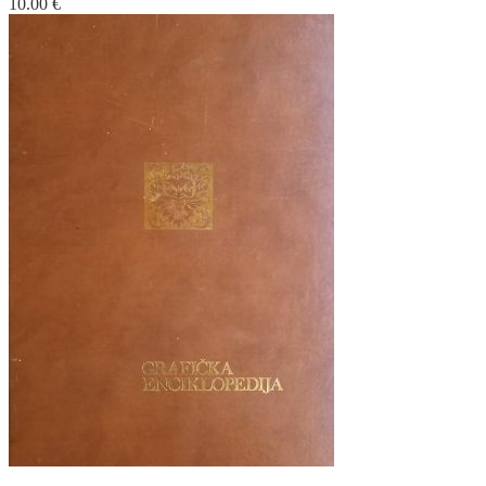
10.00
€