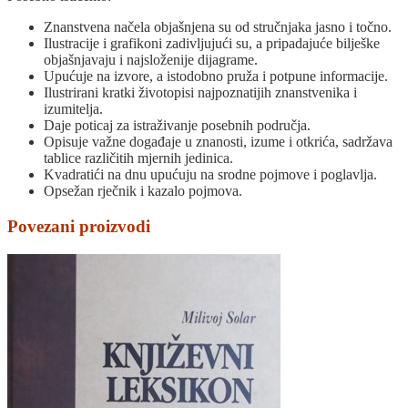
Znanstvena načela objašnjena su od stručnjaka jasno i točno.
Ilustracije i grafikoni zadivljujući su, a pripadajuće bilješke
objašnjavaju i najsloženije dijagrame.
Upućuje na izvore, a istodobno pruža i potpune informacije.
Ilustrirani kratki životopisi najpoznatijih znanstvenika i
izumitelja.
Daje poticaj za istraživanje posebnih područja.
Opisuje važne događaje u znanosti, izume i otkrića, sadržava
tablice različitih mjernih jedinica.
Kvadratići na dnu upućuju na srodne pojmove i poglavlja.
Opsežan rječnik i kazalo pojmova.
Povezani proizvodi