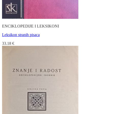
ENCIKLOPEDIJE I LEKSIKONI
Leksikon stranih pisaca
33.18
€