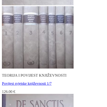
TEORIJA I POVIJEST KNJIŽEVNOSTI
Povijest svjetske književnosti 1/7
126.00
€