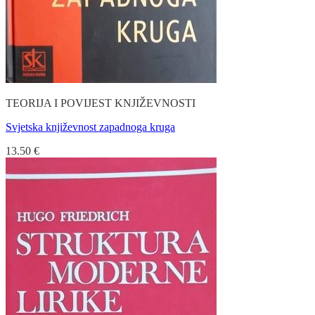
TEORIJA I POVIJEST KNJIŽEVNOSTI
Svjetska književnost zapadnoga kruga
13.50
€