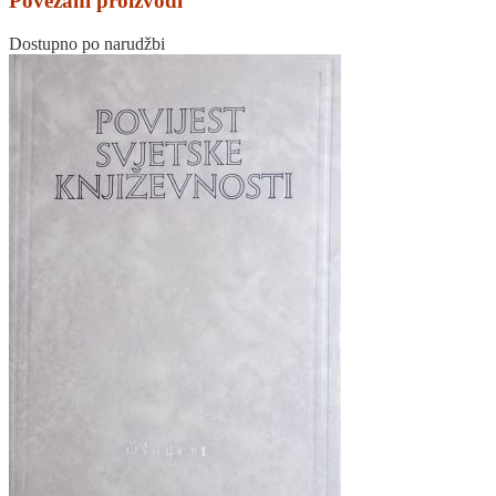
Povezani proizvodi
Dostupno po narudžbi