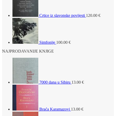
Crtice iz slavonske povijesti
120.00
€
Simfonije
100.00
€
NAJPRODAVANIJE KNJIGE
7000 dana u Sibiru
13.00
€
Braća Karamazovi
13.00
€