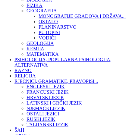
FIZIKA
GEOGRAFIJA
MONOGRAFIJE GRADOVA I DRŽAVA...
OSTALO
PLANINARSTVO
PUTOPISI
VODIČI
GEOLOGIJA
KEMIJA
MATEMATIKA
PSIHOLOGIJA, POPULARNA PSIHOLOGIJA,
ALTERNATIVA
RAZNO
RELIGIJA
RJEČNICI, GRAMATIKE, PRAVOPISI...
ENGLESKI JEZIK
FRANCUSKI JEZIK
HRVATSKI JEZIK
LATINSKI I GRČKI JEZIK
NJEMAČKI JEZIK
OSTALI JEZICI
RUSKI JEZIK
TALIJANSKI JEZIK
ŠAH