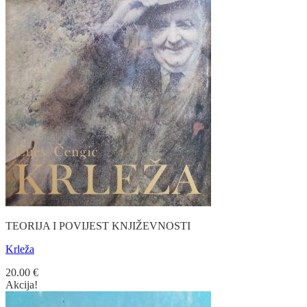
TEORIJA I POVIJEST KNJIŽEVNOSTI
Krleža
20.00
€
Akcija!