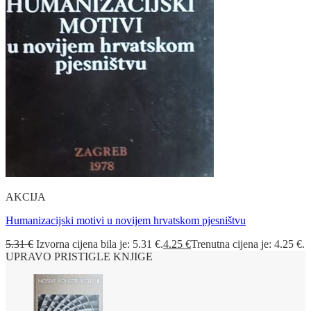
AKCIJA
Humanizacijski motivi u novijem hrvatskom pjesništvu
5.31
€
Izvorna cijena bila je: 5.31 €.
4.25
€
Trenutna cijena je: 4.25 €.
UPRAVO PRISTIGLE KNJIGE