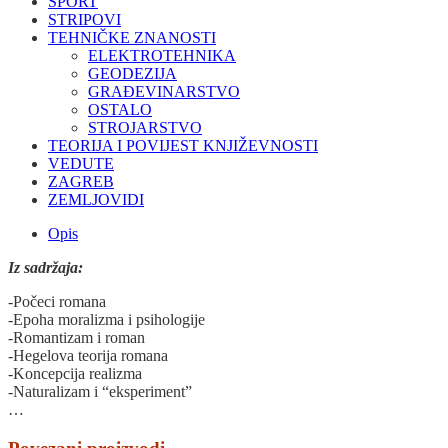
SPORT
STRIPOVI
TEHNIČKE ZNANOSTI
ELEKTROTEHNIKA
GEODEZIJA
GRAĐEVINARSTVO
OSTALO
STROJARSTVO
TEORIJA I POVIJEST KNJIŽEVNOSTI
VEDUTE
ZAGREB
ZEMLJOVIDI
Opis
Iz sadržaja:
-Počeci romana
-Epoha moralizma i psihologije
-Romantizam i roman
-Hegelova teorija romana
-Koncepcija realizma
-Naturalizam i “eksperiment”
…