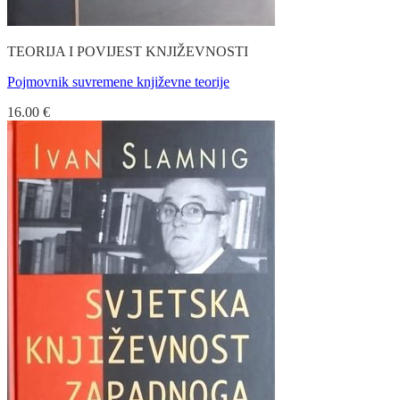
TEORIJA I POVIJEST KNJIŽEVNOSTI
Pojmovnik suvremene književne teorije
16.00
€