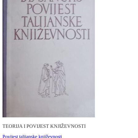
TEORIJA I POVIJEST KNJIŽEVNOSTI
Povijest talijanske književnosti