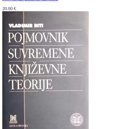
20.00
€