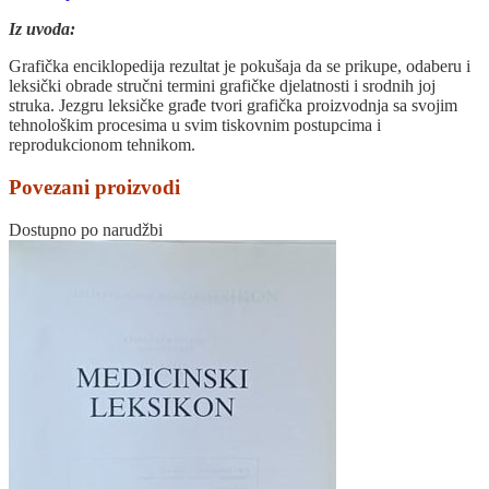
Iz uvoda:
Grafička enciklopedija rezultat je pokušaja da se prikupe, odaberu i
leksički obrade stručni termini grafičke djelatnosti i srodnih joj
struka. Jezgru leksičke građe tvori grafička proizvodnja sa svojim
tehnološkim procesima u svim tiskovnim postupcima i
reprodukcionom tehnikom.
Povezani proizvodi
Dostupno po narudžbi