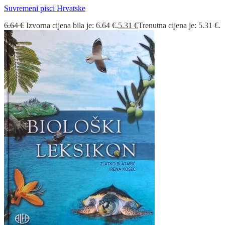
Suvremeni pisci Hrvatske
6.64
€
Izvorna cijena bila je: 6.64 €.
5.31
€
Trenutna cijena je: 5.31 €.