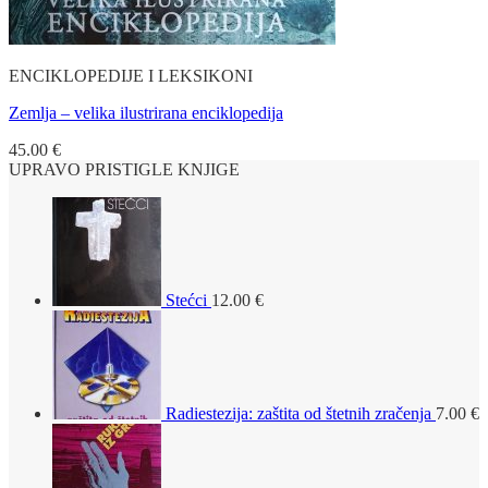
ENCIKLOPEDIJE I LEKSIKONI
Zemlja – velika ilustrirana enciklopedija
45.00
€
UPRAVO PRISTIGLE KNJIGE
Stećci
12.00
€
Radiestezija: zaštita od štetnih zračenja
7.00
€