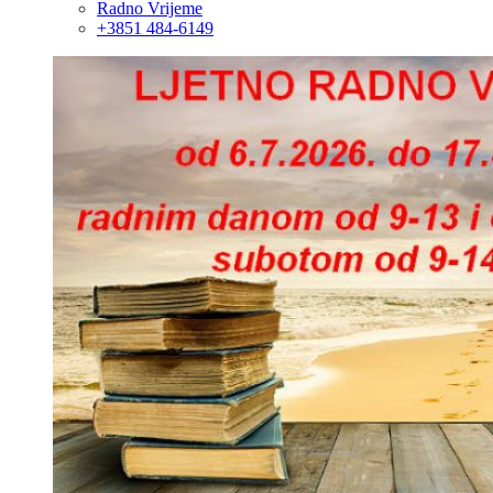
Radno Vrijeme
+3851 484-6149