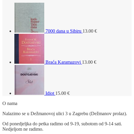
7000 dana u Sibiru
13.00
€
Braća Karamazovi
13.00
€
Idiot
15.00
€
O nama
Nalazimo se u Dežmanovoj ulici 3 u Zagrebu (Dežmanov prolaz).
Od ponedjeljka do petka radimo od 9-19, subotom od 9-14 sati.
Nedjeljom ne radimo.