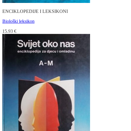
ENCIKLOPEDIJE I LEKSIKONI
Biološki leksikon
15.93
€