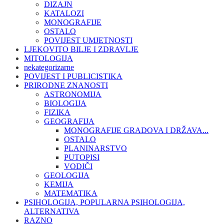
DIZAJN
KATALOZI
MONOGRAFIJE
OSTALO
POVIJEST UMJETNOSTI
LJEKOVITO BILJE I ZDRAVLJE
MITOLOGIJA
nekategorizarne
POVIJEST I PUBLICISTIKA
PRIRODNE ZNANOSTI
ASTRONOMIJA
BIOLOGIJA
FIZIKA
GEOGRAFIJA
MONOGRAFIJE GRADOVA I DRŽAVA...
OSTALO
PLANINARSTVO
PUTOPISI
VODIČI
GEOLOGIJA
KEMIJA
MATEMATIKA
PSIHOLOGIJA, POPULARNA PSIHOLOGIJA,
ALTERNATIVA
RAZNO