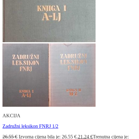
AKCIJA
Zadružni leksikon FNRJ 1/2
26.55
€
Izvorna cijena bila je: 26.55 €.
21.24
€
Trenutna cijena je: