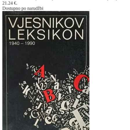
21.24 €.
Dostupno po narudžbi